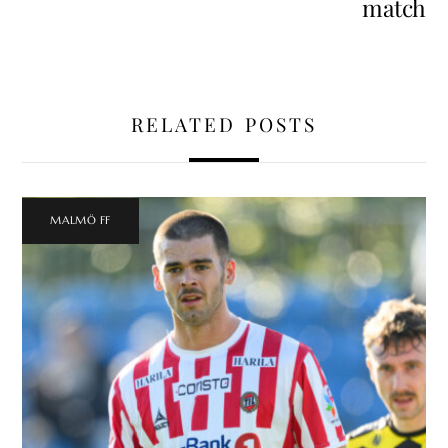
match
RELATED POSTS
MALMÖ FF