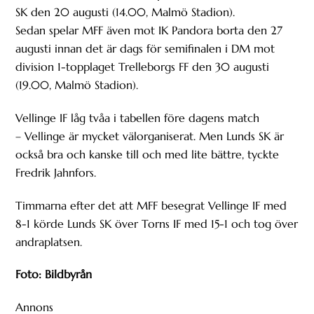
SK den 20 augusti (14.00, Malmö Stadion).
Sedan spelar MFF även mot IK Pandora borta den 27
augusti innan det är dags för semifinalen i DM mot
division 1-topplaget Trelleborgs FF den 30 augusti
(19.00, Malmö Stadion).
Vellinge IF låg tvåa i tabellen före dagens match
– Vellinge är mycket välorganiserat. Men Lunds SK är
också bra och kanske till och med lite bättre, tyckte
Fredrik Jahnfors.
Timmarna efter det att MFF besegrat Vellinge IF med
8-1 körde Lunds SK över Torns IF med 15-1 och tog över
andraplatsen.
Foto: Bildbyrån
Annons