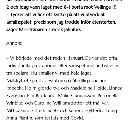
2 och idag vann laget med 8-1 borta mot Vellinge IF.
– Tycker att vi fick ett kvitto på att vi utvecklat
anfallsspelet, precis som jag trodde inför återstarten,
säger MFF-tränaren Fredrik Jahnfors.
Annons
– Vi började med det redan i januari. Då var det ofta
individuella prestationer eller samspel mellan två eller
tre spelare. Nu anfaller vi med hela laget.
Målskyttet spreds dessutom på åtskilliga spelare.
Rebecka Holm gjorde två och Madeleine Hejde, Linnea
Svensson, Elin Björklund, Malin Gunnarsson, Petronella
Winblad och Caroline Williamsdotter ett mål var.
MFF saknade dock lagets och seriens skyttedrottning
Anna Plantin, som testats med Covid.