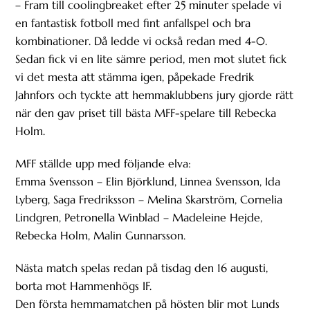
– Fram till coolingbreaket efter 25 minuter spelade vi
en fantastisk fotboll med fint anfallspel och bra
kombinationer. Då ledde vi också redan med 4-0.
Sedan fick vi en lite sämre period, men mot slutet fick
vi det mesta att stämma igen, påpekade Fredrik
Jahnfors och tyckte att hemmaklubbens jury gjorde rätt
när den gav priset till bästa MFF-spelare till Rebecka
Holm.
MFF ställde upp med följande elva:
Emma Svensson – Elin Björklund, Linnea Svensson, Ida
Lyberg, Saga Fredriksson – Melina Skarström, Cornelia
Lindgren, Petronella Winblad – Madeleine Hejde,
Rebecka Holm, Malin Gunnarsson.
Nästa match spelas redan på tisdag den 16 augusti,
borta mot Hammenhögs IF.
Den första hemmamatchen på hösten blir mot Lunds