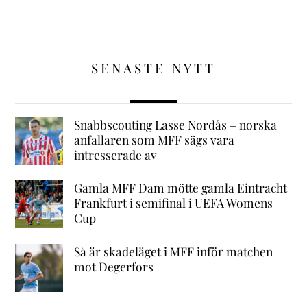
SENASTE NYTT
Snabbscouting Lasse Nordås – norska
anfallaren som MFF sägs vara
intresserade av
Gamla MFF Dam mötte gamla Eintracht
Frankfurt i semifinal i UEFA Womens
Cup
Så är skadeläget i MFF inför matchen
mot Degerfors