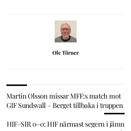
Ole Törner
Martin Olsson missar MFF:s match mot
GIF Sundsvall – Berget tillbaka i truppen
HIF–SIR 0–0: HIF närmast segern i jämn