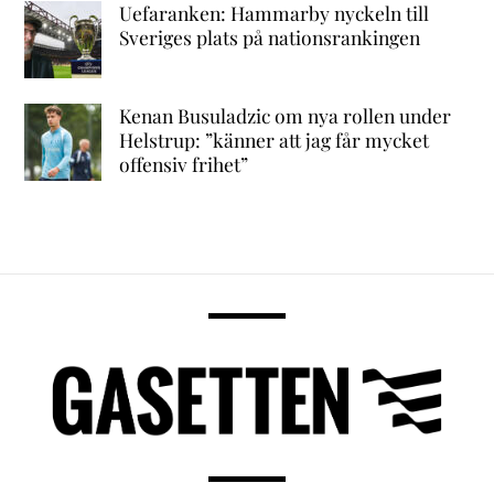
Uefaranken: Hammarby nyckeln till
Sveriges plats på nationsrankingen
Kenan Busuladzic om nya rollen under
Helstrup: ”känner att jag får mycket
offensiv frihet”