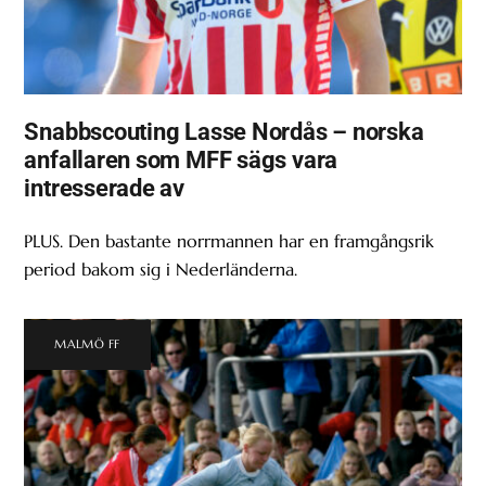
Snabbscouting Lasse Nordås – norska
anfallaren som MFF sägs vara
intresserade av
PLUS. Den bastante norrmannen har en framgångsrik
period bakom sig i Nederländerna.
MALMÖ FF