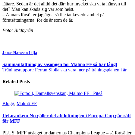
lättare. Sedan är det alltid det där: hur mycket ska vi ta hänsyn till
det? Man kan skada sig var som helst.
– Annars försöker jag ägna så lite tankeverksamhet på
förutsättningarna, för de är som de är.
Foto: Bildbyrån
Jonas Hansson Lilja
Sammanfattning av säsongen för Malmö FF så här långt
Träningsrapport: Ferran Sibila ska vara mer på träningsplanen i år
Related Posts
Blogg
,
Malmö FF
Uefaranken: Nu gäller det att lottningen i Europa Cup går rätt
för MFF
PLUS. MFF utslaget ur damernas Champions League – så fortsätter