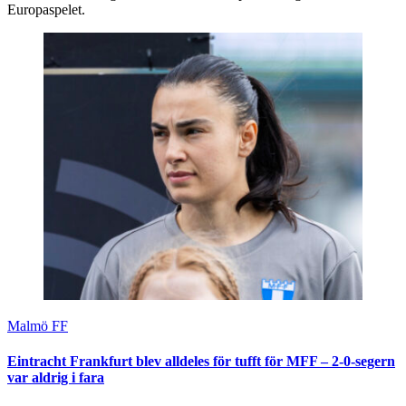
Europaspelet.
Malmö FF
Eintracht Frankfurt blev alldeles för tufft för MFF – 2-0-segern
var aldrig i fara