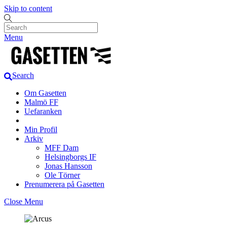
Skip to content
Menu
Search
Om Gasetten
Malmö FF
Uefaranken
Min Profil
Arkiv
MFF Dam
Helsingborgs IF
Jonas Hansson
Ole Törner
Prenumerera på Gasetten
Close Menu