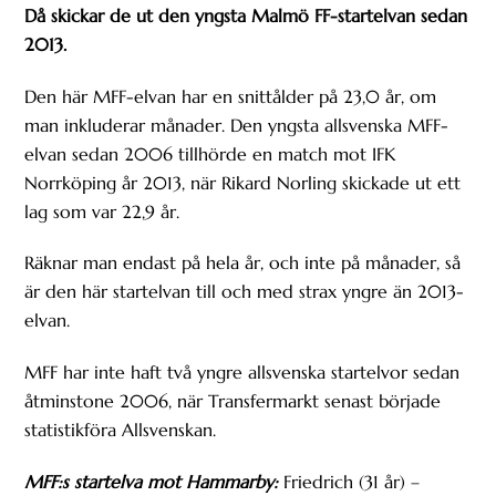
Då skickar de ut den yngsta Malmö FF-startelvan sedan
2013.
Den här MFF-elvan har en snittålder på 23,0 år, om
man inkluderar månader. Den yngsta allsvenska MFF-
elvan sedan 2006 tillhörde en match mot IFK
Norrköping år 2013, när Rikard Norling skickade ut ett
lag som var 22,9 år.
Räknar man endast på hela år, och inte på månader, så
är den här startelvan till och med strax yngre än 2013-
elvan.
MFF har inte haft två yngre allsvenska startelvor sedan
åtminstone 2006, när Transfermarkt senast började
statistikföra Allsvenskan.
MFF:s startelva mot Hammarby:
Friedrich (31 år) –