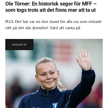
Ole Törner: En historisk seger för MFF –
som togs trots att det finns mer att ta ut
PLUS. Det här var en stor stund för alla oss som röstade
rätt på det där årsmötet. Värd att vänta på.
MALMÖ FF