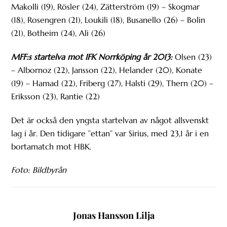
Makolli (19), Rösler (24), Zätterström (19) – Skogmar
(18), Rosengren (21), Loukili (18), Busanello (26) – Bolin
(21), Botheim (24), Ali (26)
MFF:s startelva mot IFK Norrköping år 2013:
Olsen (23)
– Albornoz (22), Jansson (22), Helander (20), Konate
(19) – Hamad (22), Friberg (27), Halsti (29), Thern (20) –
Eriksson (23), Rantie (22)
Det är också den yngsta startelvan av något allsvenskt
lag i år. Den tidigare ”ettan” var Sirius, med 23,1 år i en
bortamatch mot HBK.
Foto: Bildbyrån
Jonas Hansson Lilja