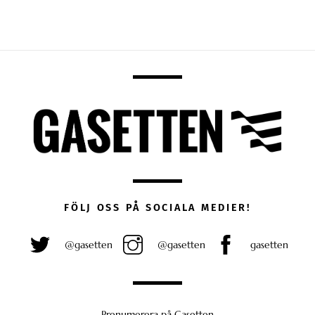
FÖLJ OSS PÅ SOCIALA MEDIER!
@gasetten
@gasetten
gasetten
Prenumerera på Gasetten