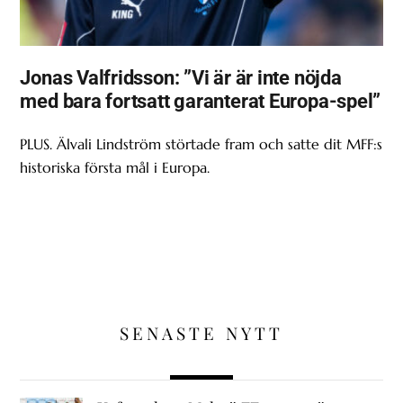
Jonas Valfridsson: ”Vi är är inte nöjda
med bara fortsatt garanterat Europa-spel”
PLUS. Älvali Lindström störtade fram och satte dit MFF:s
historiska första mål i Europa.
SENASTE NYTT