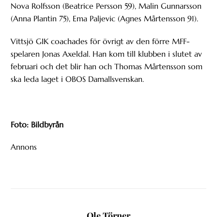
Nova Rolfsson (Beatrice Persson 59), Malin Gunnarsson
(Anna Plantin 75), Ema Paljevic (Agnes Mårtensson 91).
Vittsjö GIK coachades för övrigt av den förre MFF-
spelaren Jonas Axeldal. Han kom till klubben i slutet av
februari och det blir han och Thomas Mårtensson som
ska leda laget i OBOS Damallsvenskan.
Foto: Bildbyrån
Annons
Ole Törner