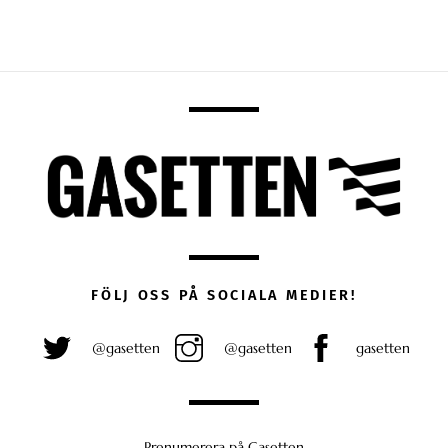
FÖLJ OSS PÅ SOCIALA MEDIER!
@gasetten
@gasetten
gasetten
Prenumerera på Gasetten