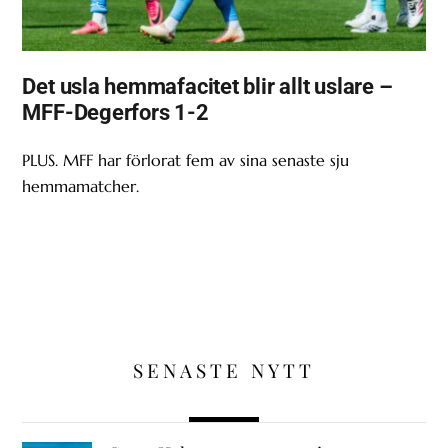
Det usla hemmafacitet blir allt uslare –
MFF-Degerfors 1-2
PLUS. MFF har förlorat fem av sina senaste sju
hemmamatcher.
SENASTE NYTT