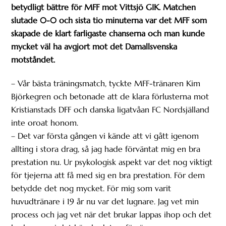
betydligt bättre för MFF mot Vittsjö GIK. Matchen
slutade 0-0 och sista tio minuterna var det MFF som
skapade de klart farligaste chanserna och man kunde
mycket väl ha avgjort mot det Damallsvenska
motståndet.
– Vår bästa träningsmatch, tyckte MFF-tränaren Kim
Björkegren och betonade att de klara förlusterna mot
Kristianstads DFF och danska ligatvåan FC Nordsjälland
inte oroat honom.
– Det var första gången vi kände att vi gått igenom
allting i stora drag, så jag hade förväntat mig en bra
prestation nu. Ur psykologisk aspekt var det nog viktigt
för tjejerna att få med sig en bra prestation. För dem
betydde det nog mycket. För mig som varit
huvudtränare i 19 år nu var det lugnare. Jag vet min
process och jag vet när det brukar lappas ihop och det