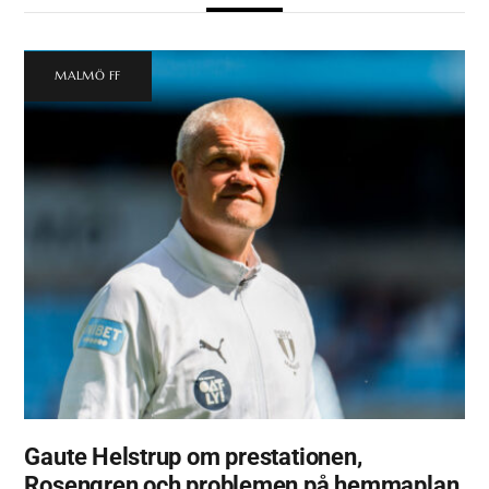
MALMÖ FF
Gaute Helstrup om prestationen,
Rosengren och problemen på hemmaplan