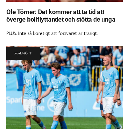
Ole Törner: Det kommer att ta tid att
överge bollflyttandet och stötta de unga
PLUS. Inte så konstigt att försvaret är trasigt.
MALMÖ FF