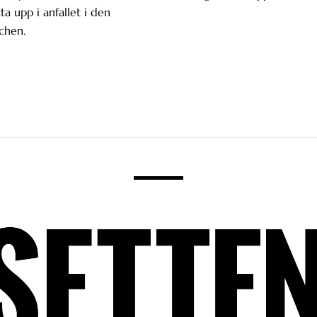
tta upp i anfallet i den
chen.