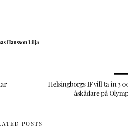
nas Hansson Lilja
har
Helsingborgs IF vill ta in 3 
åskådare på Olymp
LATED POSTS