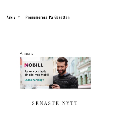
Arkiv
Prenumerera På Gasetten
Annons
SENASTE NYTT