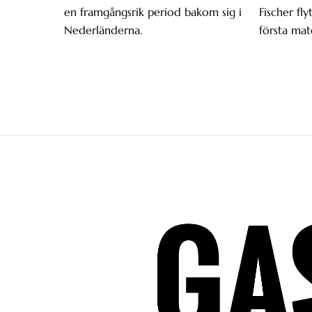
en framgångsrik period bakom sig i
Fischer fly
Nederländerna.
första mat