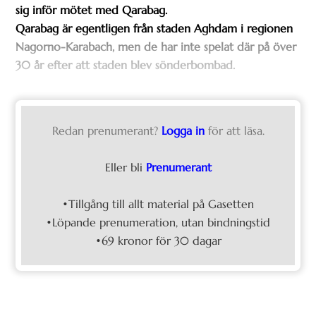
sig inför mötet med Qarabag.
Qarabag är egentligen från staden Aghdam i regionen
Nagorno-Karabach, men de har inte spelat där på över
30 år efter att staden blev sönderbombad.
Redan prenumerant?
Logga in
för att läsa.
Eller bli
Prenumerant
•Tillgång till allt material på Gasetten
•Löpande prenumeration, utan bindningstid
•69 kronor för 30 dagar