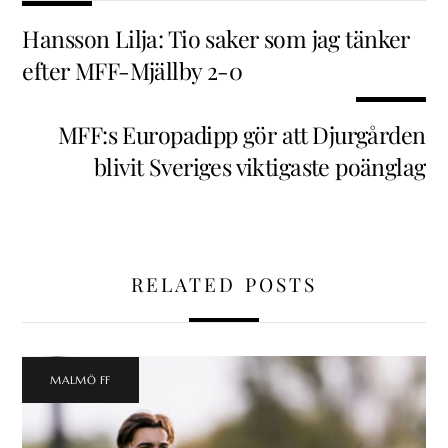
Hansson Lilja: Tio saker som jag tänker
efter MFF-Mjällby 2-0
MFF:s Europadipp gör att Djurgården
blivit Sveriges viktigaste poänglag
RELATED POSTS
MALMÖ FF