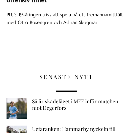
offensiv frihet”
PLUS. 19-åringen trivs att spela på ett tremannamittfält
med Otto Rosengren och Adrian Skogmar.
SENASTE NYTT
Så är skadeläget i MFF inför matchen
mot Degerfors
Uefaranken: Hammarby nyckeln till