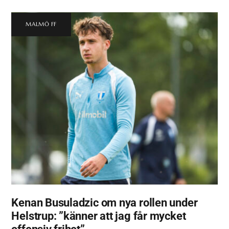
MALMÖ FF
Kenan Busuladzic om nya rollen under
Helstrup: ”känner att jag får mycket