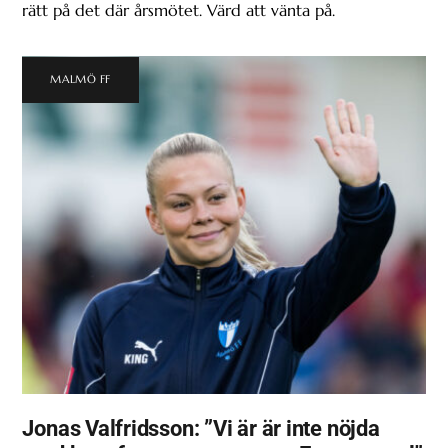
rätt på det där årsmötet. Värd att vänta på.
MALMÖ FF
Jonas Valfridsson: ”Vi är är inte nöjda