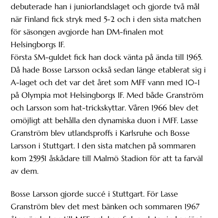
debuterade han i juniorlandslaget och gjorde två mål
när Finland fick stryk med 5-2 och i den sista matchen
för säsongen avgjorde han DM-finalen mot
Helsingborgs IF.
Första SM-guldet fick han dock vänta på ända till 1965.
Då hade Bosse Larsson också sedan länge etablerat sig i
A-laget och det var det året som MFF vann med 10-1
på Olympia mot Helsingborgs IF. Med både Granström
och Larsson som hat-trickskyttar. Våren 1966 blev det
omöjligt att behålla den dynamiska duon i MFF. Lasse
Granström blev utlandsproffs i Karlsruhe och Bosse
Larsson i Stuttgart. I den sista matchen på sommaren
kom 25951 åskådare till Malmö Stadion för att ta farväl
av dem.
Bosse Larsson gjorde succé i Stuttgart. För Lasse
Granström blev det mest bänken och sommaren 1967