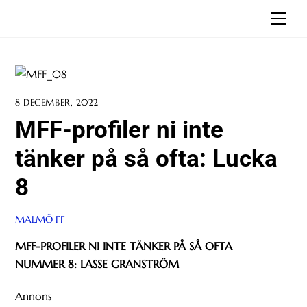
Skip
Men
to
content
8 DECEMBER, 2022
MFF-profiler ni inte
tänker på så ofta: Lucka
8
MALMÖ FF
MFF-PROFILER NI INTE TÄNKER PÅ SÅ OFTA
NUMMER 8: LASSE GRANSTRÖM
Annons