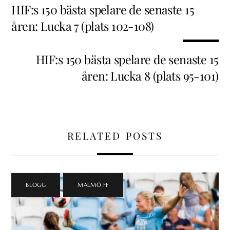
HIF:s 150 bästa spelare de senaste 15
åren: Lucka 7 (plats 102-108)
HIF:s 150 bästa spelare de senaste 15
åren: Lucka 8 (plats 95-101)
RELATED POSTS
BLOGG
,
MALMÖ FF