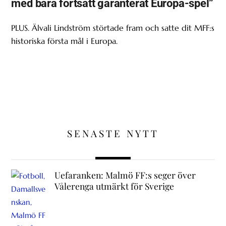
med bara fortsatt garanterat Europa-spel”
PLUS. Älvali Lindström störtade fram och satte dit MFF:s
historiska första mål i Europa.
SENASTE NYTT
Uefaranken: Malmö FF:s seger över
Vålerenga utmärkt för Sverige