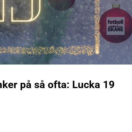
änker på så ofta: Lucka 19