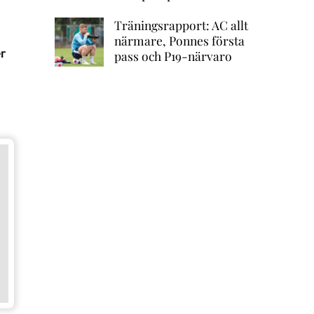
Träningsrapport: AC allt
närmare, Ponnes första
r
pass och P19-närvaro