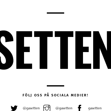
FÖLJ OSS PÅ SOCIALA MEDIER!
@gasetten
@gasetten
gasetten