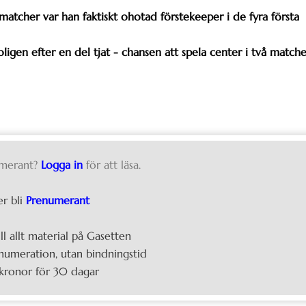
matcher var han faktiskt ohotad förstekeeper i de fyra första
ligen efter en del tjat - chansen att spela center i två matche
merant?
Logga in
för att läsa.
er bli
Prenumerant
ill allt material på Gasetten
umeration, utan bindningstid
kronor för 30 dagar