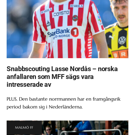
Snabbscouting Lasse Nordås – norska
anfallaren som MFF sägs vara
intresserade av
PLUS. Den bastante norrmannen har en framgångsrik
period bakom sig i Nederländerna.
MALMÖ FF