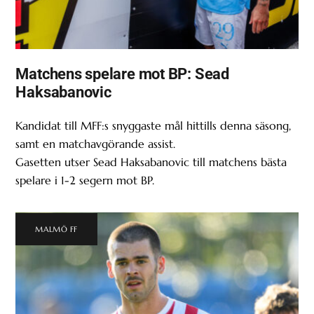
Matchens spelare mot BP: Sead
Haksabanovic
Kandidat till MFF:s snyggaste mål hittills denna säsong,
samt en matchavgörande assist.
Gasetten utser Sead Haksabanovic till matchens bästa
spelare i 1-2 segern mot BP.
MALMÖ FF