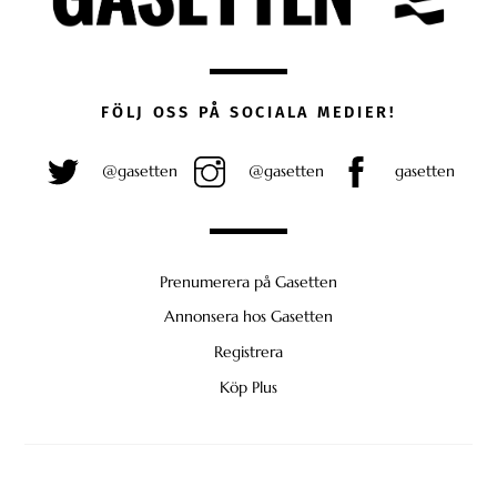
FÖLJ OSS PÅ SOCIALA MEDIER!
@gasetten
@gasetten
gasetten
Prenumerera på Gasetten
Annonsera hos Gasetten
Registrera
Köp Plus
Back
To