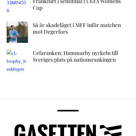
Frankfurt i semifinal i UEFA Womens
Cup
Så är skadeläget i MFF inför matchen
mot Degerfors
Uefaranken: Hammarby nyckeln till
Sveriges plats på nationsrankingen