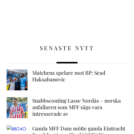
SENASTE NYTT
Matchens spelare mot BP: Sead
Haksabanovic
Snabbscouting Lasse Nordås – norska
anfallaren som MFF sägs vara
intresserade av
Gamla MFF Dam mötte gamla Eintracht