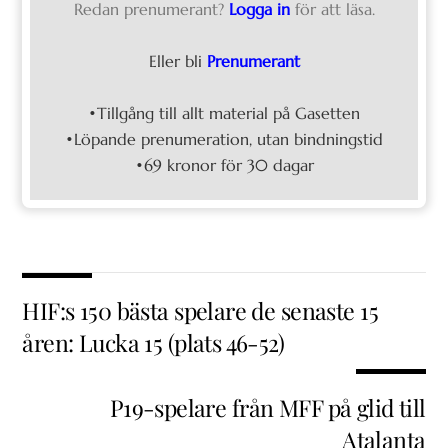
Redan prenumerant?
Logga in
för att läsa.
Eller bli
Prenumerant
•Tillgång till allt material på Gasetten
•Löpande prenumeration, utan bindningstid
•69 kronor för 30 dagar
HIF:s 150 bästa spelare de senaste 15
åren: Lucka 15 (plats 46-52)
P19-spelare från MFF på glid till
Atalanta