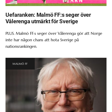
Uefaranken: Malmö FF:s seger över
Vålerenga utmärkt för Sverige
PLUS. Malmö FF:s seger över Vålerenga gör att Norge
inte har någon chans att hota Sverige på
nationsrankingen.
MALMÖ FF