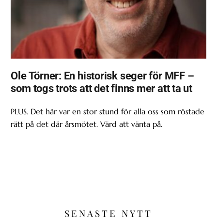
Ole Törner: En historisk seger för MFF –
som togs trots att det finns mer att ta ut
PLUS. Det här var en stor stund för alla oss som röstade
rätt på det där årsmötet. Värd att vänta på.
SENASTE NYTT