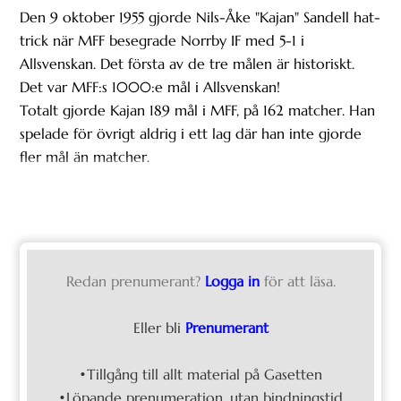
Den 9 oktober 1955 gjorde Nils-Åke "Kajan" Sandell hat-
trick när MFF besegrade Norrby IF med 5-1 i
Allsvenskan. Det första av de tre målen är historiskt.
Det var MFF:s 1000:e mål i Allsvenskan!
Totalt gjorde Kajan 189 mål i MFF, på 162 matcher. Han
spelade för övrigt aldrig i ett lag där han inte gjorde
fler mål än matcher.
Redan prenumerant?
Logga in
för att läsa.
Eller bli
Prenumerant
•Tillgång till allt material på Gasetten
•Löpande prenumeration, utan bindningstid