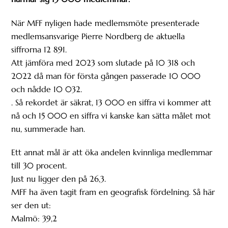
När MFF nyligen hade medlemsmöte presenterade
medlemsansvarige Pierre Nordberg de aktuella
siffrorna 12 891.
Att jämföra med 2023 som slutade på 10 318 och
2022 då man för första gången passerade 10 000
och nådde 10 032.
. Så rekordet är säkrat, 13 000 en siffra vi kommer att
nå och 15 000 en siffra vi kanske kan sätta målet mot
nu, summerade han.
Ett annat mål är att öka andelen kvinnliga medlemmar
till 30 procent.
Just nu ligger den på 26,3.
MFF ha även tagit fram en geografisk fördelning. Så här
ser den ut:
Malmö: 39,2