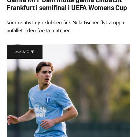
Frankfurt i semifinal i UEFA Womens Cup
Som relativt ny i klubben fick Nilla Fischer flytta upp i
anfallet i den första matchen.
MALMÖ FF