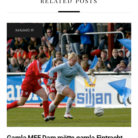
RELATED POSTS
MALMÖ FF
Gamla MFF Dam mötte gamla Eintracht