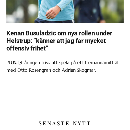
Kenan Busuladzic om nya rollen under
Helstrup: ”känner att jag får mycket
offensiv frihet”
PLUS. 19-åringen trivs att spela på ett tremannamittfält
med Otto Rosengren och Adrian Skogmar.
SENASTE NYTT