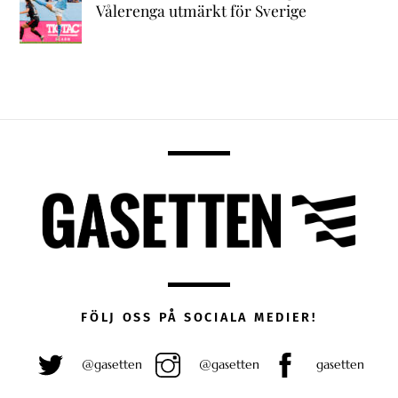
Vålerenga utmärkt för Sverige
FÖLJ OSS PÅ SOCIALA MEDIER!
@gasetten
@gasetten
gasetten