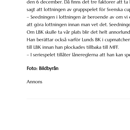
den 6 december. Då finns det tre faktorer att ta 
sagt att lottningen av gruppspelet för Svenska cu
– Seedningen i lottningen är beroende av om vi e
att göra lottningen innan man vet det. Seedning
Om LBK skulle ta vår plats blir det helt annorlun
Han berättar också varför Lunds BK i cupmatchen
till LBK innan han plockades tillbaka till MFF.
– I seriespelet tillåter lånereglerna att han kan sp
Foto: Bildbyrån
Annons