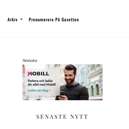
Arkiv
Prenumerera På Gasetten
Annons
SENASTE NYTT