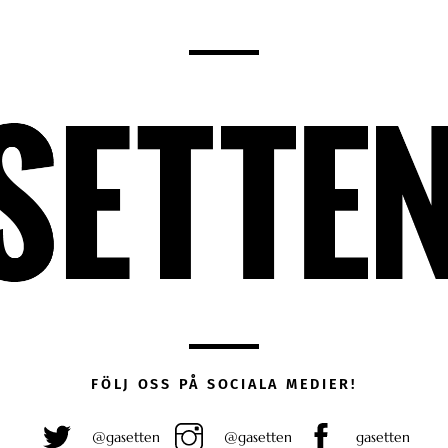
FÖLJ OSS PÅ SOCIALA MEDIER!
@gasetten
@gasetten
gasetten