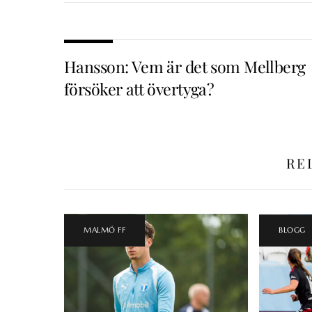
Hansson: Vem är det som Mellberg
försöker att övertyga?
RE
MALMÖ FF
BLOGG