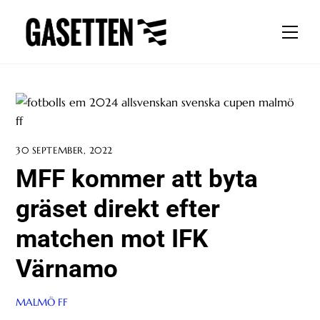
Skip
to
Men
content
30 SEPTEMBER, 2022
MFF kommer att byta
gräset direkt efter
matchen mot IFK
Värnamo
MALMÖ FF