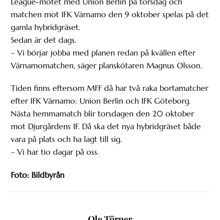
League-mötet med Union Berlin på torsdag och
matchen mot IFK Värnamo den 9 oktober spelas på det
gamla hybridgräset.
Sedan är det dags.
– Vi börjar jobba med planen redan på kvällen efter
Värnamomatchen, säger planskötaren Magnus Olsson.
Tiden finns eftersom MFF då har två raka bortamatcher
efter IFK Värnamo: Union Berlin och IFK Göteborg.
Nästa hemmamatch blir torsdagen den 20 oktober
mot Djurgårdens IF. Då ska det nya hybridgräset både
vara på plats och ha lagt till sig.
– Vi har tio dagar på oss.
Foto: Bildbyrån
Ole Törner