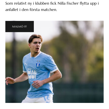
Som relativt ny i klubben fick Nilla Fischer flytta upp i
anfallet i den första matchen.
MALMÖ FF