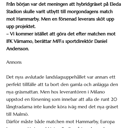
Från början var det meningen att hybridgräset på Eleda
Stadion skulle varit utbytt till morgondagens match
mot Hammarby. Men en försenad leverans sköt upp
upp projektet.
– Vi kommer istället att göra det efter matchen mot
IFK Värnamo, berättar MFF:s sportdirektör Daniel
Andersson.
Annons
Det nyss avslutade landslagsuppehållet var annars ett
perfekt tillfälle att ta bort den gamla och anlägga den
nya gräsmattan. Men hos leverantören i Milano
uppstod en försening som innebar att alla de runt 20
långtradarna inte kunde köra iväg med det nya gräset
till Malmö.
Därför måste både matchen mot Hammarby, Europa