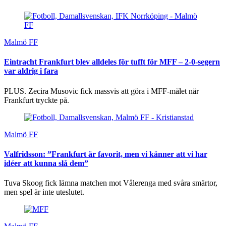
Malmö FF
Eintracht Frankfurt blev alldeles för tufft för MFF – 2-0-segern
var aldrig i fara
PLUS. Zecira Musovic fick massvis att göra i MFF-målet när
Frankfurt tryckte på.
Malmö FF
Valfridsson: ”Frankfurt är favorit, men vi känner att vi har
idéer att kunna slå dem”
Tuva Skoog fick lämna matchen mot Vålerenga med svåra smärtor,
men spel är inte uteslutet.