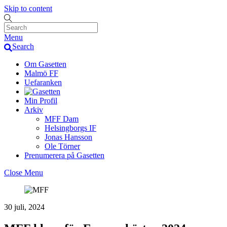
Skip to content
Menu
Search
Om Gasetten
Malmö FF
Uefaranken
Min Profil
Arkiv
MFF Dam
Helsingborgs IF
Jonas Hansson
Ole Törner
Prenumerera på Gasetten
Close Menu
30 juli, 2024