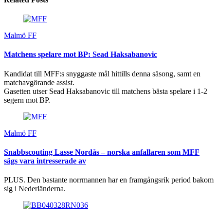
Malmö FF
Matchens spelare mot BP: Sead Haksabanovic
Kandidat till MFF:s snyggaste mål hittills denna säsong, samt en
matchavgörande assist.
Gasetten utser Sead Haksabanovic till matchens bästa spelare i 1-2
segern mot BP.
Malmö FF
Snabbscouting Lasse Nordås – norska anfallaren som MFF
sägs vara intresserade av
PLUS. Den bastante norrmannen har en framgångsrik period bakom
sig i Nederländerna.