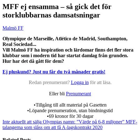
MFF ej ensamma – så gick det för
storklubbarnas damsatsningar
Malmö FF
Olympique de Marseille, Atlético de Madrid, Southampton,
Real Sociedad...
Vill Malmö FF ha inspiration och lärdomar finns det fler stora
klubbar som i modern tid har startat damlag från grunden.
Hur har det då gått för dem?
Ej pluskund? Just nu får du två månader gratis!
Redan prenumerant?
Logga in
för att läsa.
Eller bli
Prenumerant
•Tillgång till allt material på Gasetten
•Löpande prenumeration, utan bindningstid
•69 kronor för 30 dagar
Inte aktuellt att sälja Olympias namn: ”Värde på 6-8 miljoner”
MFF-
talangerna som slåss om att få A-lagskontrakt 2020
Related Posts