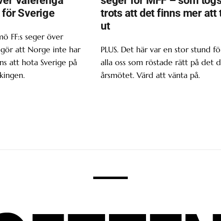
 för Sverige
trots att det finns mer att 
ut
ö FF:s seger över
gör att Norge inte har
PLUS. Det här var en stor stund fö
s att hota Sverige på
alla oss som röstade rätt på det d
kingen.
årsmötet. Värd att vänta på.