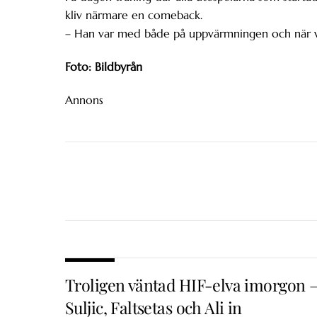
kliv närmare en comeback.
– Han var med både på uppvärmningen och när vi h
Foto: Bildbyrån
Annons
Troligen väntad HIF-elva imorgon 
Suljic, Faltsetas och Ali in