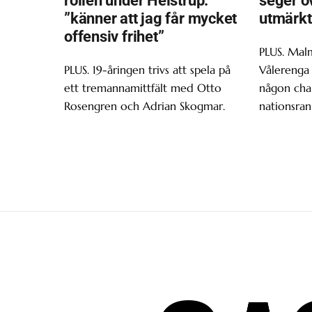
”känner att jag får mycket
utmärkt
offensiv frihet”
PLUS. Malm
PLUS. 19-åringen trivs att spela på
Vålerenga 
ett tremannamittfält med Otto
någon chan
Rosengren och Adrian Skogmar.
nationsran