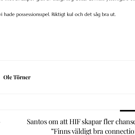
ade possessionsspel. Riktigt kul och det såg bra ut.
Ole Törner
–
Santos om att HIF skapar fler chanse
”Finns väldigt bra connectio