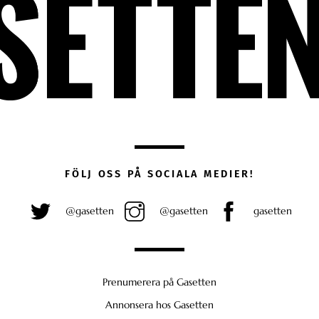
FÖLJ OSS PÅ SOCIALA MEDIER!
@gasetten
@gasetten
gasetten
Prenumerera på Gasetten
Annonsera hos Gasetten