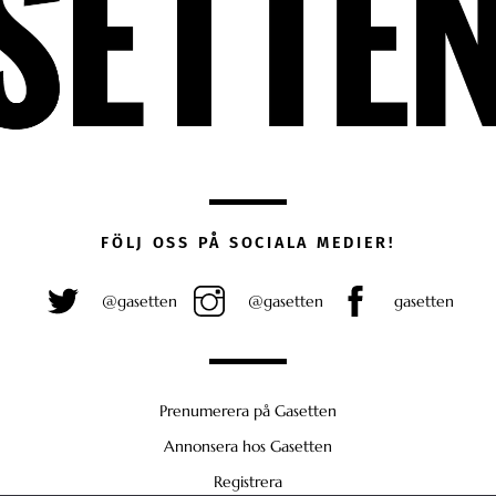
FÖLJ OSS PÅ SOCIALA MEDIER!
@gasetten
@gasetten
gasetten
Prenumerera på Gasetten
Annonsera hos Gasetten
Registrera