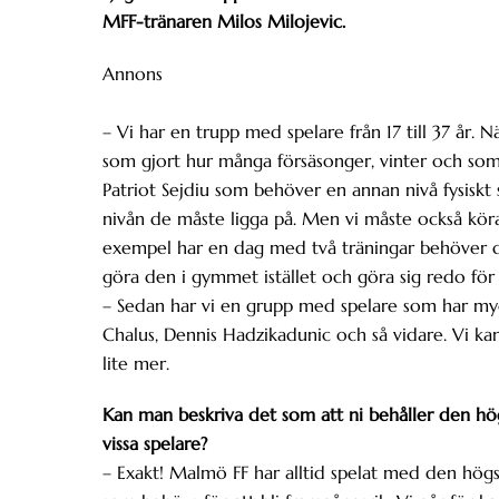
MFF-tränaren Milos Milojevic.
Annons
– Vi har en trupp med spelare från 17 till 37 år.
som gjort hur många försäsonger, vinter och s
Patriot Sejdiu som behöver en annan nivå fysiskt
nivån de måste ligga på. Men vi måste också kör
exempel har en dag med två träningar behöver de
göra den i gymmet istället och göra sig redo fö
– Sedan har vi en grupp med spelare som har myck
Chalus, Dennis Hadzikadunic och så vidare. Vi ka
lite mer.
Kan man beskriva det som att ni behåller den höga
vissa spelare?
– Exakt! Malmö FF har alltid spelat med den högs