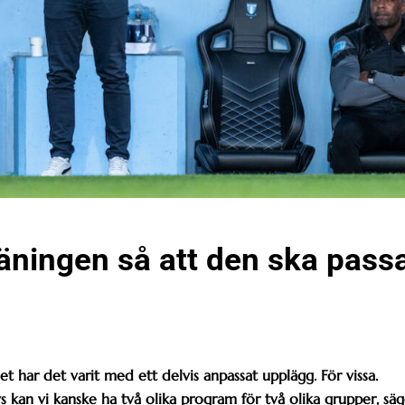
träningen så att den ska pass
t har det varit med ett delvis anpassat upplägg. För vissa.
kan vi kanske ha två olika program för två olika grupper, säg