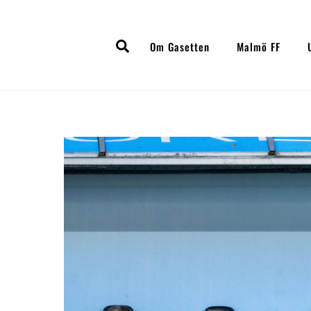
Skip
to
Search
content
Om Gasetten
Malmö FF