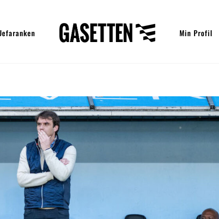
Uefaranken
Min Profil