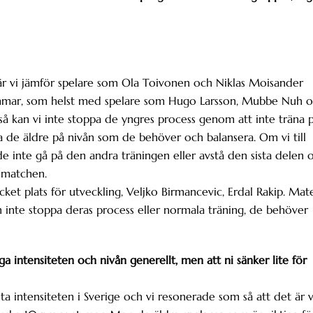
 När vi jämför spelare som Ola Toivonen och Niklas Moisander
ommar, som helst med spelare som Hugo Larsson, Mubbe Nuh 
 så kan vi inte stoppa de yngres process genom att inte träna 
a de äldre på nivån som de behöver och balansera. Om vi till
 inte gå på den andra träningen eller avstå den sista delen 
r matchen.
et plats för utveckling, Veljko Birmancevic, Erdal Rakip. Mat
n inte stoppa deras process eller normala träning, de behöver
 intensiteten och nivån generellt, men att ni sänker lite för
ta intensiteten i Sverige och vi resonerade som så att det är 