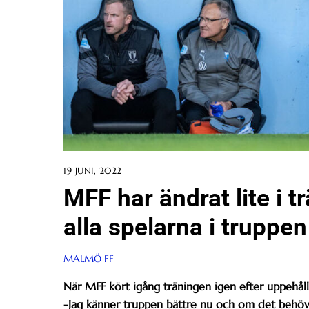
19 JUNI, 2022
MFF har ändrat lite i 
alla spelarna i truppen
MALMÖ FF
När MFF kört igång träningen igen efter uppehålle
-Jag känner truppen bättre nu och om det behövs 