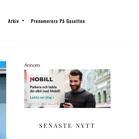
Arkiv
Prenumerera På Gasetten
Annons
SENASTE NYTT