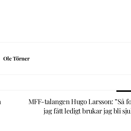
Ole Törner
a
MFF-talangen Hugo Larsson: ”Så fo
jag fått ledigt brukar jag bli sj