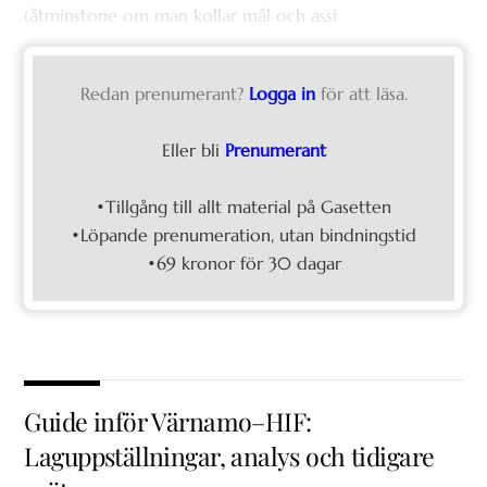
(åtminstone om man kollar mål och assi
Redan prenumerant?
Logga in
för att läsa.
Eller bli
Prenumerant
•Tillgång till allt material på Gasetten
•Löpande prenumeration, utan bindningstid
•69 kronor för 30 dagar
Guide inför Värnamo–HIF:
Laguppställningar, analys och tidigare