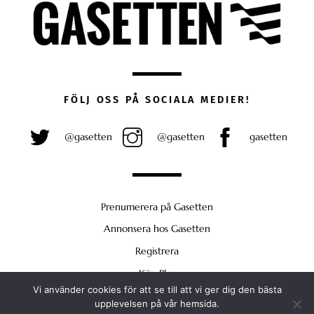
FÖLJ OSS PÅ SOCIALA MEDIER!
@gasetten
@gasetten
gasetten
Prenumerera på Gasetten
Annonsera hos Gasetten
Registrera
Köp Plus
Vi använder cookies för att se till att vi ger dig den bästa
Back
upplevelsen på vår hemsida.