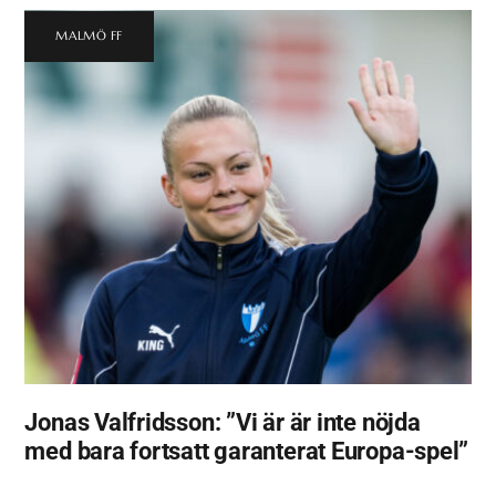
MALMÖ FF
Jonas Valfridsson: ”Vi är är inte nöjda
med bara fortsatt garanterat Europa-spel”