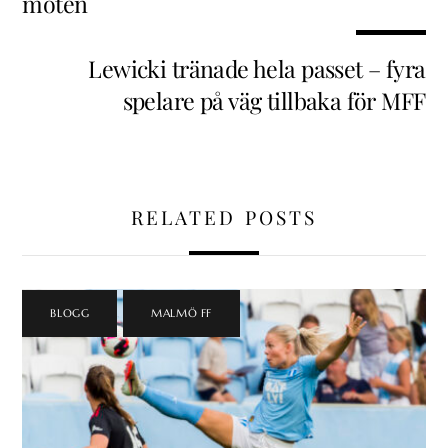
möten
Lewicki tränade hela passet – fyra
spelare på väg tillbaka för MFF
RELATED POSTS
BLOGG
,
MALMÖ FF