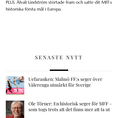
PLUS. Älvali Lindström störtade fram och satte dit MFF:s
historiska första mål i Europa.
SENASTE NYTT
Uefaranken: Malmö FF:s seger över
Vålerenga utmärkt för Sverige
Ole Törner: En historisk seger för MFF –
som togs trots att det finns mer att ta ut