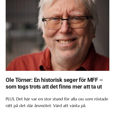
Ole Törner: En historisk seger för MFF –
som togs trots att det finns mer att ta ut
PLUS. Det här var en stor stund för alla oss som röstade
rätt på det där årsmötet. Värd att vänta på.