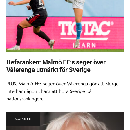
Uefaranken: Malmö FF:s seger över
Vålerenga utmärkt för Sverige
PLUS. Malmö FF:s seger över Vålerenga gör att Norge
inte har någon chans att hota Sverige på
nationsrankingen.
MALMÖ FF