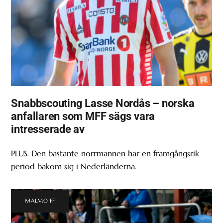
Snabbscouting Lasse Nordås – norska
anfallaren som MFF sägs vara
intresserade av
PLUS. Den bastante norrmannen har en framgångsrik
period bakom sig i Nederländerna.
MALMÖ FF