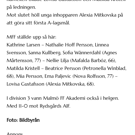
på ledningen.
Mot slutet höll unga inhopparen Alexia Mitkovska på
att göra sitt första A-lagsmål.
MFF ställde upp så här:
Kathrine Larsen – Nathalie Hoff Persson, Linnea
Svensson, Sanna Kullberg, Sofia Wännerdahl (Agnes
Mårtensson, 77) – Nellie Lilja (Mafalda Barbóz, 66),
Matilda Kristell – Beatrice Persson (Petronella Winblad,
68), Mia Persson, Ema Paljevic (Nova Rolfsson, 77) –
Lovisa Gustafsson (Alexia Mitkovska, 68).
I division 3 vann Malmö FF Akademi också i helgen.
Med 11-0 mot Rydsgårds AIF.
Foto: Bildbyrån
Annons