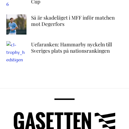
Cup
Så är skadeläget i MFF inför matchen
mot Degerfors
Uefaranken: Hammarby nyckeln till
Sveriges plats på nationsrankingen