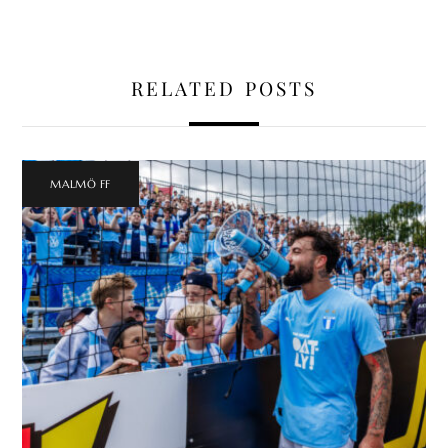
RELATED POSTS
MALMÖ FF