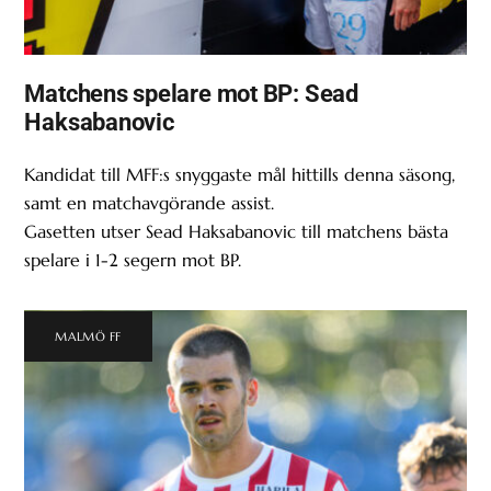
Matchens spelare mot BP: Sead
Haksabanovic
Kandidat till MFF:s snyggaste mål hittills denna säsong,
samt en matchavgörande assist.
Gasetten utser Sead Haksabanovic till matchens bästa
spelare i 1-2 segern mot BP.
MALMÖ FF