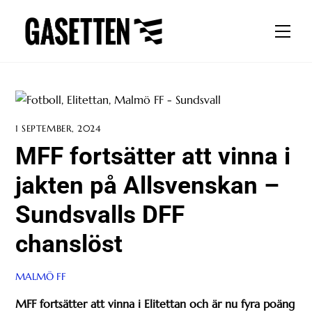
Skip
to
Men
content
1 SEPTEMBER, 2024
MFF fortsätter att vinna i
jakten på Allsvenskan –
Sundsvalls DFF
chanslöst
MALMÖ FF
MFF fortsätter att vinna i Elitettan och är nu fyra poäng