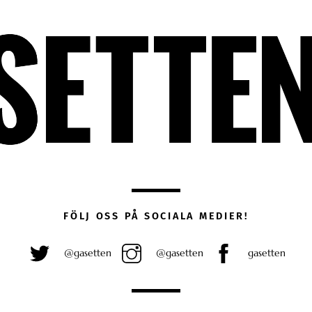
FÖLJ OSS PÅ SOCIALA MEDIER!
@gasetten
@gasetten
gasetten