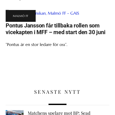
MALMÖ FF
Pontus Jansson får tillbaka rollen som
vicekapten i MFF – med start den 30 juni
”Pontus är en stor ledare för oss”.
SENASTE NYTT
Matchens spelare mot BP: Sead