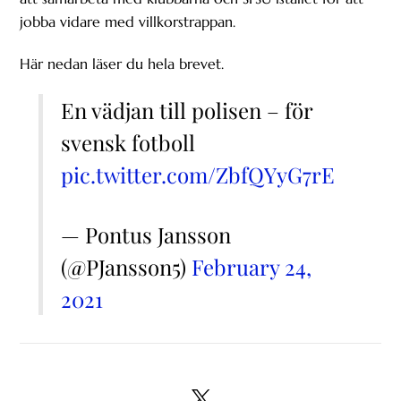
jobba vidare med villkorstrappan.
Här nedan läser du hela brevet.
En vädjan till polisen – för
svensk fotboll
pic.twitter.com/ZbfQYyG7rE
— Pontus Jansson
(@PJansson5)
February 24,
2021