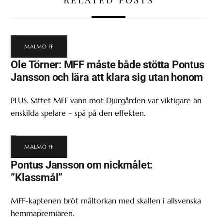
MALMÖ FF
Ole Törner: MFF måste både stötta Pontus
Jansson och lära att klara sig utan honom
PLUS. Sättet MFF vann mot Djurgården var viktigare än
enskilda spelare – spä på den effekten.
MALMÖ FF
Pontus Jansson om nickmålet:
”Klassmål”
MFF-kaptenen bröt måltorkan med skallen i allsvenska
hemmapremiären.