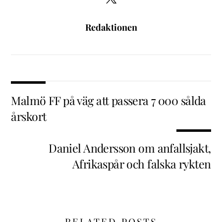
Redaktionen
Malmö FF på väg att passera 7 000 sålda
årskort
Daniel Andersson om anfallsjakt,
Afrikaspår och falska rykten
RELATED POSTS