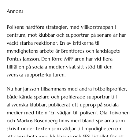
Annons
Polisens hårdföra strategier, med villkorstrappan i
centrum, mot klubbar och supportrar på senare år har
väckt starka reaktioner. En av kritikerna till
myndighetens arbete är Brentfords och landslagets
Pontus Jansson. Den förre MFF:aren har vid flera
tillfällen på sociala medier visat sitt stöd till den
svenska supporterkulturen.
Nu har Jansson tillsammans med andra fotbollsprofiler,
både kända spelare och profilerade supportrar till
allsvenska klubbar, publicerat ett upprop på sociala
medier med titeln ”En vädjan till polisen”. Ola Toivonen
och Markus Rosenberg finns med bland spelarna som
skrivit under texten som vädjar till myndigheten om
att samarbeta med klubbarna och SFSU istället för att