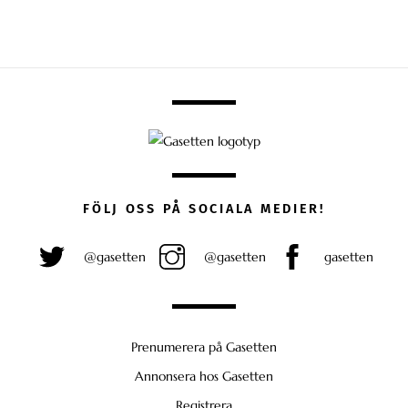
FÖLJ OSS PÅ SOCIALA MEDIER!
@gasetten
@gasetten
gasetten
Prenumerera på Gasetten
Annonsera hos Gasetten
Registrera