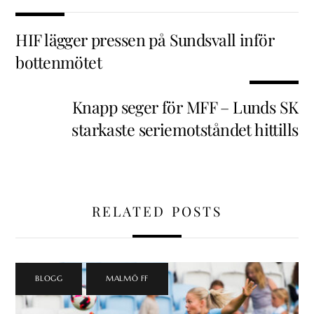
HIF lägger pressen på Sundsvall inför
bottenmötet
Knapp seger för MFF – Lunds SK
starkaste seriemotståndet hittills
RELATED POSTS
BLOGG
,
MALMÖ FF