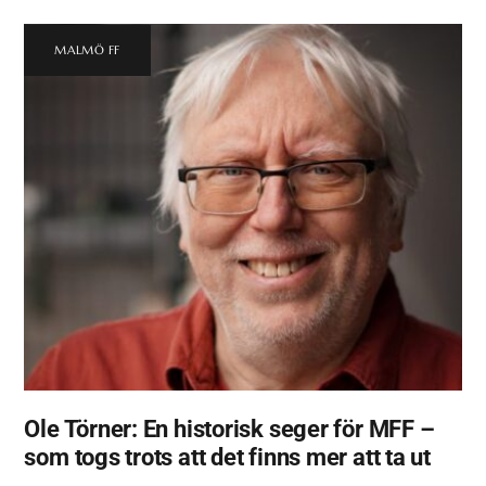
MALMÖ FF
Ole Törner: En historisk seger för MFF –
som togs trots att det finns mer att ta ut