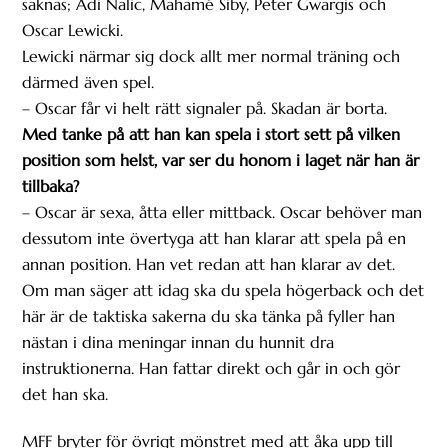
saknas; Adi Nalic, Mahamé Siby, Peter Gwargis och
Oscar Lewicki.
Lewicki närmar sig dock allt mer normal träning och
därmed även spel.
– Oscar får vi helt rätt signaler på. Skadan är borta.
Med tanke på att han kan spela i stort sett på vilken
position som helst, var ser du honom i laget när han är
tillbaka?
– Oscar är sexa, åtta eller mittback. Oscar behöver man
dessutom inte övertyga att han klarar att spela på en
annan position. Han vet redan att han klarar av det.
Om man säger att idag ska du spela högerback och det
här är de taktiska sakerna du ska tänka på fyller han
nästan i dina meningar innan du hunnit dra
instruktionerna. Han fattar direkt och går in och gör
det han ska.
MFF bryter för övrigt mönstret med att åka upp till