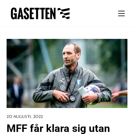
Skip
to
Men
content
20 AUGUSTI, 2022
MFF får klara sig utan