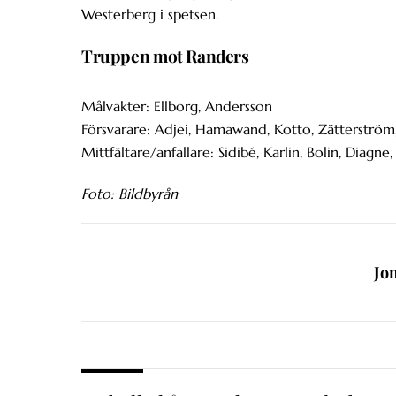
Westerberg i spetsen.
Truppen mot Randers
Målvakter: Ellborg, Andersson
Försvarare: Adjei, Hamawand, Kotto, Zätterstr
Mittfältare/anfallare: Sidibé, Karlin, Bolin, Diagne
Foto: Bildbyrån
Jo