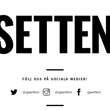
FÖLJ OSS PÅ SOCIALA MEDIER!
@gasetten
@gasetten
gasetten