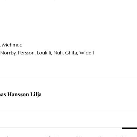
öm, Mehmed
, Norrby, Persson, Loukili, Nuh, Ghita, Widell
nas Hansson Lilja