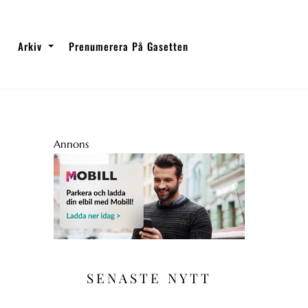
Arkiv
Prenumerera På Gasetten
Annons
SENASTE NYTT