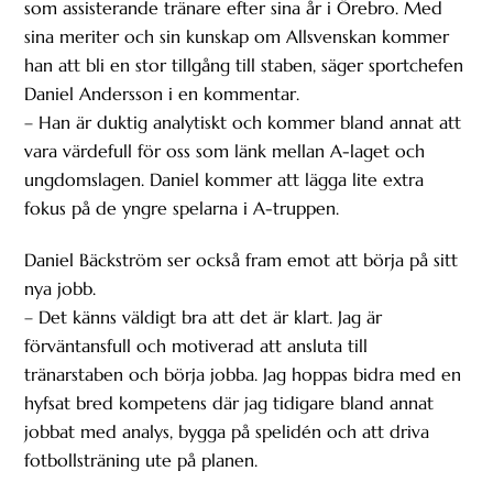
som assisterande tränare efter sina år i Örebro. Med
sina meriter och sin kunskap om Allsvenskan kommer
han att bli en stor tillgång till staben, säger sportchefen
Daniel Andersson i en kommentar.
– Han är duktig analytiskt och kommer bland annat att
vara värdefull för oss som länk mellan A-laget och
ungdomslagen. Daniel kommer att lägga lite extra
fokus på de yngre spelarna i A-truppen.
Daniel Bäckström ser också fram emot att börja på sitt
nya jobb.
– Det känns väldigt bra att det är klart. Jag är
förväntansfull och motiverad att ansluta till
tränarstaben och börja jobba. Jag hoppas bidra med en
hyfsat bred kompetens där jag tidigare bland annat
jobbat med analys, bygga på spelidén och att driva
fotbollsträning ute på planen.