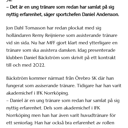
– Det är en ung tränare som redan har samlat på sig
nyttig erfarenhet, säger sportchefen Daniel Andersson.
Jon Dahl Tomasson har redan plockat med sig
holländaren Remy Reijnierse som assisterande tränare
vid sin sida. Nu har MFF gjort klart med ytterligare en
tränare som ska assistera dansken. Idag presenterade
klubben Daniel Bäckström som skrivit på ett kontrakt
till och med 2022.
Bäckström kommer närmast från Örebro SK där han
fungerat som assiserande tränare. Tidigare har han varit
akademichef i IFK Norrköping.
– Daniel är en ung tränare som redan har samlat på sig
nyttig erfarenhet. Dels som akademichef i IFK
Norrköping men han har även varit huvudtränare för
ett seniorlag. Han har också bra erfarenhet av rollen