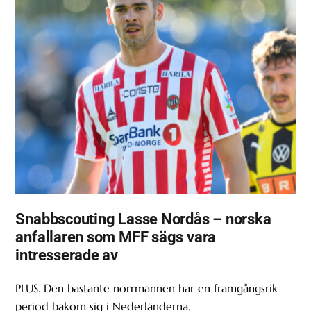
Snabbscouting Lasse Nordås – norska
anfallaren som MFF sägs vara
intresserade av
PLUS. Den bastante norrmannen har en framgångsrik
period bakom sig i Nederländerna.