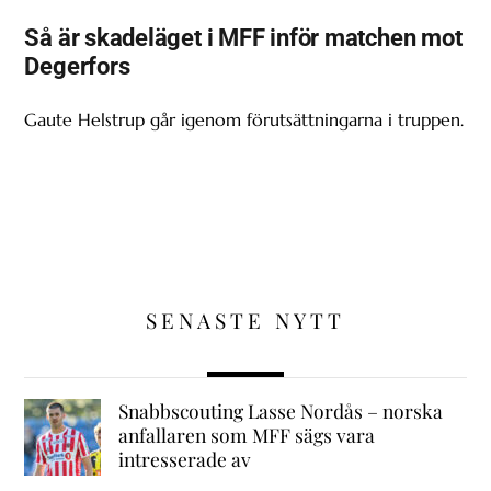
Så är skadeläget i MFF inför matchen mot
Degerfors
Gaute Helstrup går igenom förutsättningarna i truppen.
SENASTE NYTT
Snabbscouting Lasse Nordås – norska
anfallaren som MFF sägs vara
intresserade av