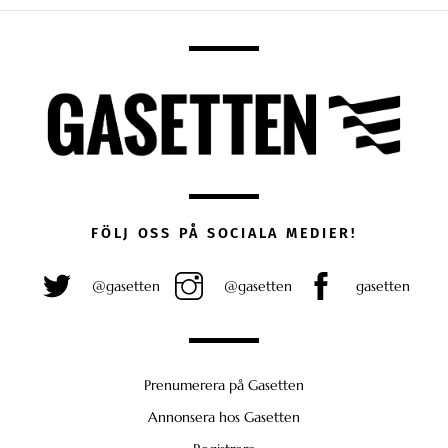
FÖLJ OSS PÅ SOCIALA MEDIER!
@gasetten
@gasetten
gasetten
Prenumerera på Gasetten
Annonsera hos Gasetten