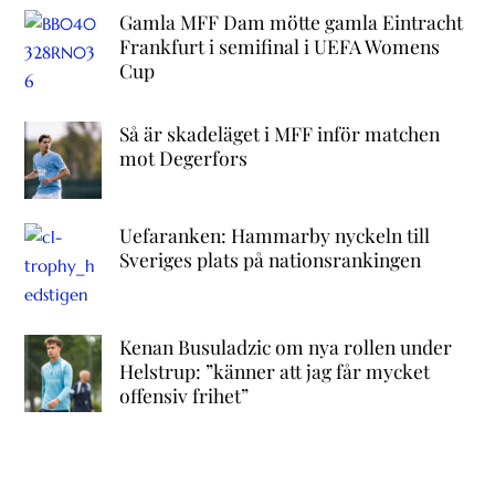
Gamla MFF Dam mötte gamla Eintracht
Frankfurt i semifinal i UEFA Womens
Cup
Så är skadeläget i MFF inför matchen
mot Degerfors
Uefaranken: Hammarby nyckeln till
Sveriges plats på nationsrankingen
Kenan Busuladzic om nya rollen under
Helstrup: ”känner att jag får mycket
offensiv frihet”