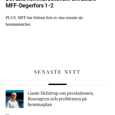
MFF-Degerfors 1-2
PLUS. MFF har förlorat fem av sina senaste sju
hemmamatcher.
SENASTE NYTT
Gaute Helstrup om prestationen,
Rosengren och problemen på
hemmaplan