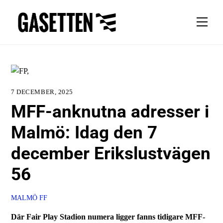
Skip
to
Men
content
7 DECEMBER, 2025
MFF-anknutna adresser i
Malmö: Idag den 7
december Erikslustvägen
56
MALMÖ FF
Där Fair Play Stadion numera ligger fanns tidigare MFF-