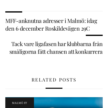
MFF-anknutna adresser i Malmö: idag
den 6 december Roskildevägen 29C
Tack vare ligafasen har klubbarna från
småligorna fått chansen att konkurrera
RELATED POSTS
MALMÖ FF