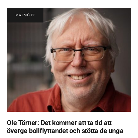
MALMÖ FF
Ole Törner: Det kommer att ta tid att
överge bollflyttandet och stötta de unga