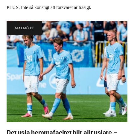
PLUS. Inte så konstigt att försvaret är trasigt.
MALMÖ FF
Det usla hemmafacitet blir allt uslare –