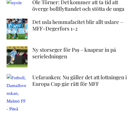
Ole Törner: Det kommer att ta tid att
överge bollflyttandet och stötta de unga
Det usla hemmafacitet blir allt uslare –
MFF-Degerfors 1-2
Ny storseger för P19 – knaprar in på
serieledningen
Uefaranken: Nu gäller det att lottningen i
Europa Cup går rätt för MFF