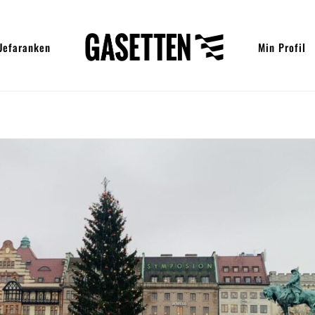
Uefaranken
Min Profil