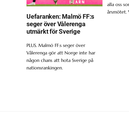
alla oss s
årsmötet. 
Uefaranken: Malmö FF:s
seger över Vålerenga
utmärkt för Sverige
PLUS. Malmö FF:s seger över
Vålerenga gör att Norge inte har
någon chans att hota Sverige på
nationsrankingen.