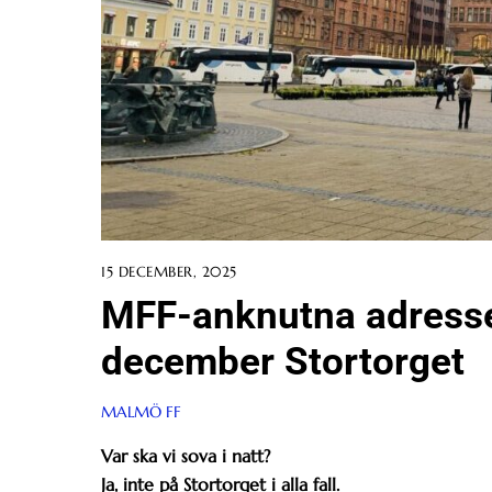
15 DECEMBER, 2025
MFF-anknutna adresse
december Stortorget
MALMÖ FF
Var ska vi sova i natt?
Ja, inte på Stortorget i alla fall.