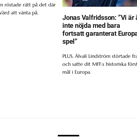
om röstade rätt på det där
Värd att vänta på.
Jonas Valfridsson: ”Vi är 
inte nöjda med bara
fortsatt garanterat Europ
spel”
PLUS. Älvali Lindström störtade f
och satte dit MFF:s historiska förs
mål i Europa.