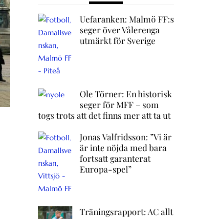
Uefaranken: Malmö FF:s
seger över Vålerenga
utmärkt för Sverige
Ole Törner: En historisk
seger för MFF – som
togs trots att det finns mer att ta ut
Jonas Valfridsson: ”Vi är
är inte nöjda med bara
fortsatt garanterat
Europa-spel”
Träningsrapport: AC allt