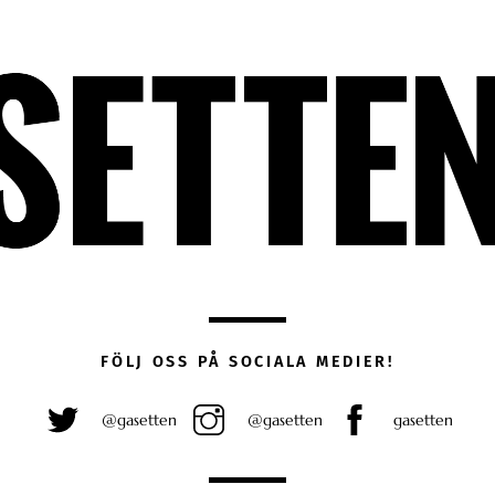
FÖLJ OSS PÅ SOCIALA MEDIER!
@gasetten
@gasetten
gasetten