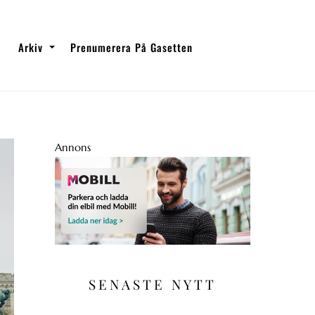
Arkiv
Prenumerera På Gasetten
Annons
SENASTE NYTT