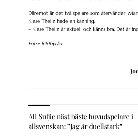
Däremot är det två spelare som återvänder: Marti
Kiese Thelin hade en känning.
– Kiese Thelin är aktuell och känns bra. Det är in
Foto: Bildbyrån
Jo
Ali Suljic näst bäste huvudspelare i
allsvenskan: ”Jag är duellstark”