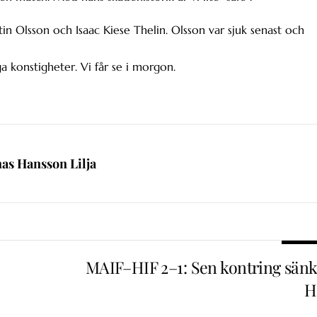
n Olsson och Isaac Kiese Thelin. Olsson var sjuk senast och
ga konstigheter. Vi får se i morgon.
nas Hansson Lilja
MAIF–HIF 2–1: Sen kontring sänk
H