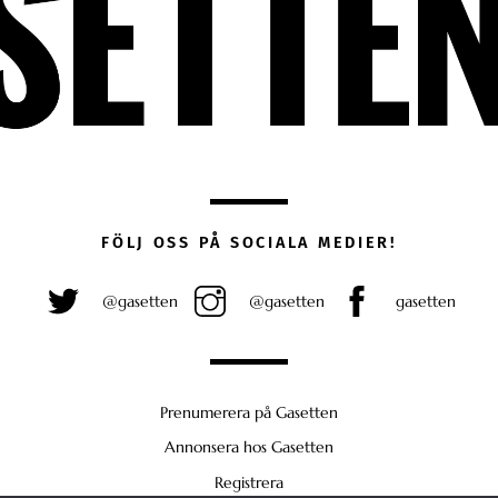
FÖLJ OSS PÅ SOCIALA MEDIER!
@gasetten
@gasetten
gasetten
Prenumerera på Gasetten
Annonsera hos Gasetten
Registrera