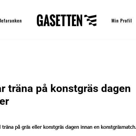
Uefaranken
Min Profil
r träna på konstgräs dagen
er
ll träna på gräs eller konstgräs dagen innan en konstgräsmatch.