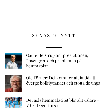
SENASTE NYTT
Gaute Helstrup om prestationen,
Rosengren och problemen på
hemmaplan
Ole Törner: Det kommer att ta tid att
överge bollflyttandet och stötta de unga
Det usla hemmafacitet blir allt uslare –
MFF-Degerfors 1-2