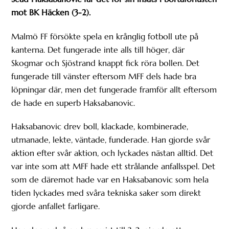
mot BK Häcken (3-2).
Malmö FF försökte spela en krånglig fotboll ute på
kanterna. Det fungerade inte alls till höger, där
Skogmar och Sjöstrand knappt fick röra bollen. Det
fungerade till vänster eftersom MFF dels hade bra
löpningar där, men det fungerade framför allt eftersom
de hade en superb Haksabanovic.
Haksabanovic drev boll, klackade, kombinerade,
utmanade, lekte, väntade, funderade. Han gjorde svår
aktion efter svår aktion, och lyckades nästan alltid. Det
var inte som att MFF hade ett strålande anfallsspel. Det
som de däremot hade var en Haksabanovic som hela
tiden lyckades med svåra tekniska saker som direkt
gjorde anfallet farligare.