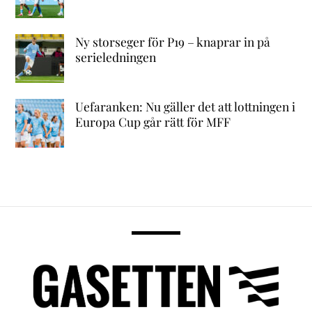
Ny storseger för P19 – knaprar in på
serieledningen
Uefaranken: Nu gäller det att lottningen i
Europa Cup går rätt för MFF