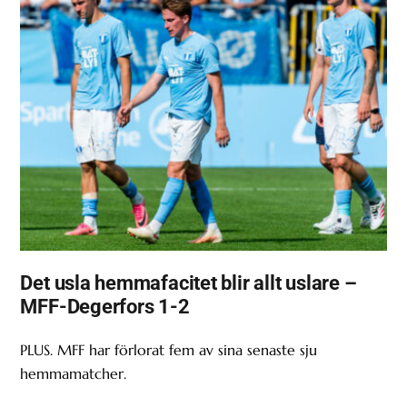
Det usla hemmafacitet blir allt uslare –
MFF-Degerfors 1-2
PLUS. MFF har förlorat fem av sina senaste sju
hemmamatcher.