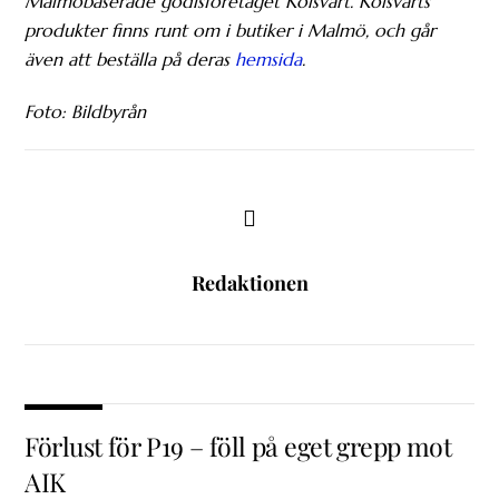
Malmöbaserade godisföretaget Kolsvart. Kolsvarts
produkter finns runt om i butiker i Malmö, och går
även att beställa på deras
hemsida
.
Foto: Bildbyrån
Redaktionen
Förlust för P19 – föll på eget grepp mot
AIK