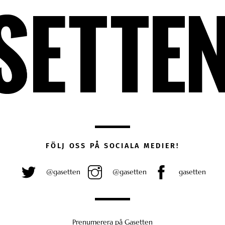
FÖLJ OSS PÅ SOCIALA MEDIER!
@gasetten
@gasetten
gasetten
Prenumerera på Gasetten