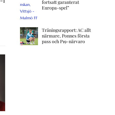
-1
fortsatt garanterat
Europa-spel”
Träningsrapport: AC allt
närmare, Ponnes första
pass och P19-närvaro