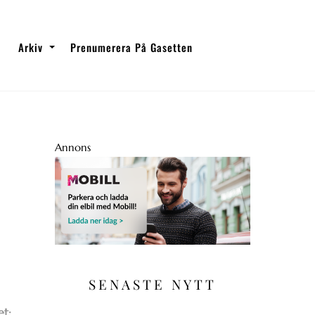
Arkiv
Prenumerera På Gasetten
Annons
SENASTE NYTT
et: