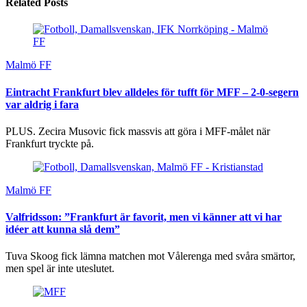
Related Posts
Malmö FF
Eintracht Frankfurt blev alldeles för tufft för MFF – 2-0-segern
var aldrig i fara
PLUS. Zecira Musovic fick massvis att göra i MFF-målet när
Frankfurt tryckte på.
Malmö FF
Valfridsson: ”Frankfurt är favorit, men vi känner att vi har
idéer att kunna slå dem”
Tuva Skoog fick lämna matchen mot Vålerenga med svåra smärtor,
men spel är inte uteslutet.