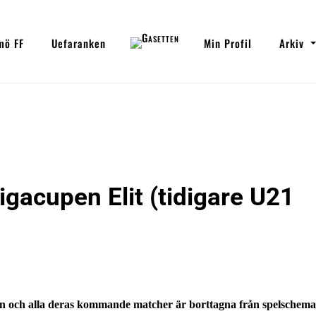
mö FF
Uefaranken
Min Profil
Arkiv
igacupen Elit (tidigare U21
ien och alla deras kommande matcher är borttagna från spelschema