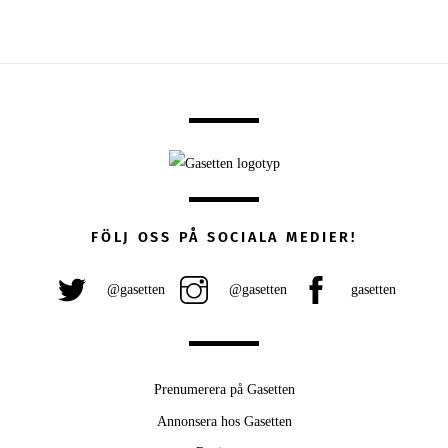
FÖLJ OSS PÅ SOCIALA MEDIER!
@gasetten
@gasetten
gasetten
Prenumerera på Gasetten
Annonsera hos Gasetten