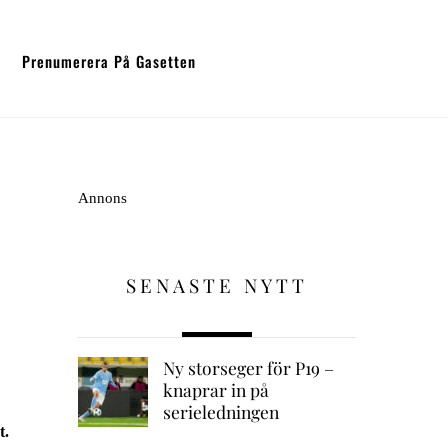
Prenumerera På Gasetten
Annons
SENASTE NYTT
Ny storseger för P19 –
knaprar in på
serieledningen
t.