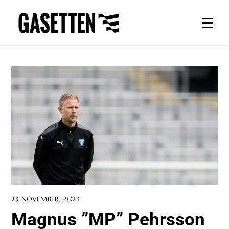
Skip
to
Men
content
23 NOVEMBER, 2024
Magnus ”MP” Pehrsson