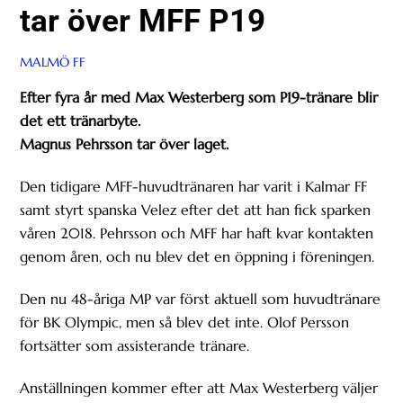
tar över MFF P19
MALMÖ FF
Efter fyra år med Max Westerberg som P19-tränare blir
det ett tränarbyte.
Magnus Pehrsson tar över laget.
Den tidigare MFF-huvudtränaren har varit i Kalmar FF
samt styrt spanska Velez efter det att han fick sparken
våren 2018. Pehrsson och MFF har haft kvar kontakten
genom åren, och nu blev det en öppning i föreningen.
Den nu 48-åriga MP var först aktuell som huvudtränare
för BK Olympic, men så blev det inte. Olof Persson
fortsätter som assisterande tränare.
Anställningen kommer efter att Max Westerberg väljer