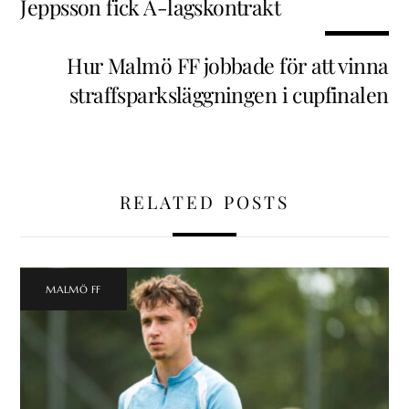
Jeppsson fick A-lagskontrakt
Hur Malmö FF jobbade för att vinna
straffsparksläggningen i cupfinalen
RELATED POSTS
MALMÖ FF