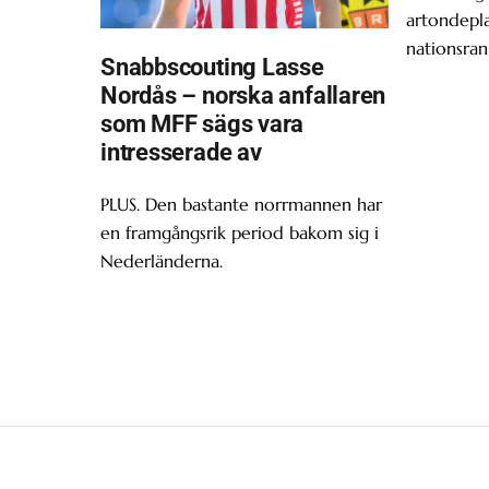
artondepl
nationsran
Snabbscouting Lasse
Nordås – norska anfallaren
som MFF sägs vara
intresserade av
PLUS. Den bastante norrmannen har
en framgångsrik period bakom sig i
Nederländerna.