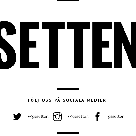
FÖLJ OSS PÅ SOCIALA MEDIER!
@gasetten
@gasetten
gasetten