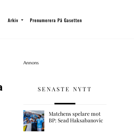
Arkiv
Prenumerera På Gasetten
Annons
a
SENASTE NYTT
Matchens spelare mot
BP: Sead Haksabanovic