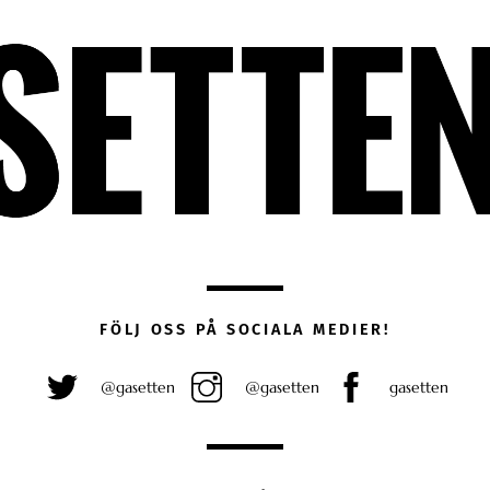
FÖLJ OSS PÅ SOCIALA MEDIER!
@gasetten
@gasetten
gasetten