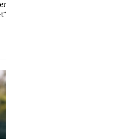
er
t”