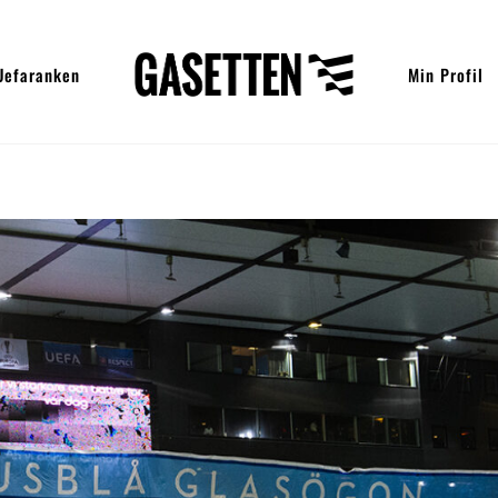
Uefaranken
Min Profil