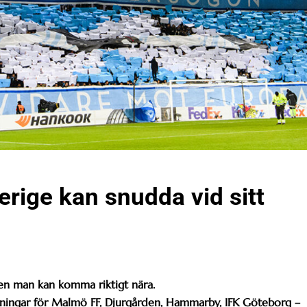
rige kan snudda vid sitt
 men man kan komma riktigt nära.
ttningar för Malmö FF, Djurgården, Hammarby, IFK Göteborg –