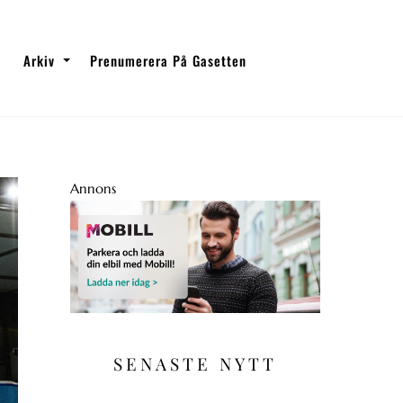
Arkiv
Prenumerera På Gasetten
Annons
SENASTE NYTT