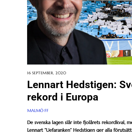
16 SEPTEMBER, 2020
Lennart Hedstigen: Sve
rekord i Europa
MALMÖ FF
De svenska lagen slår inte fjolårets rekordkval,
Lennart ”Uefaranken” Hedstigen ger alla förutsä