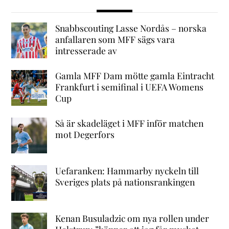
Snabbscouting Lasse Nordås – norska
anfallaren som MFF sägs vara
intresserade av
Gamla MFF Dam mötte gamla Eintracht
Frankfurt i semifinal i UEFA Womens
Cup
Så är skadeläget i MFF inför matchen
mot Degerfors
Uefaranken: Hammarby nyckeln till
Sveriges plats på nationsrankingen
Kenan Busuladzic om nya rollen under