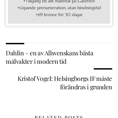
•Tillgång till allt material på Gasetten
•Löpande prenumeration, utan bindningstid
•69 kronor för 30 dagar
Dahlin – en av Allsvenskans bästa
målvakter i modern tid
Kristof Vogel: Helsingborgs IF måste
förändras i grunden
RELATED POSTS