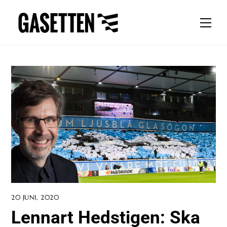
Skip
to
Men
content
20 JUNI, 2020
Lennart Hedstigen: Ska