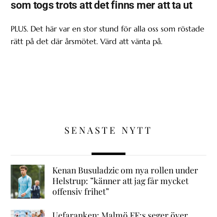
som togs trots att det finns mer att ta ut
PLUS. Det här var en stor stund för alla oss som röstade
rätt på det där årsmötet. Värd att vänta på.
SENASTE NYTT
Kenan Busuladzic om nya rollen under
Helstrup: ”känner att jag får mycket
offensiv frihet”
Uefaranken: Malmö FF:s seger över