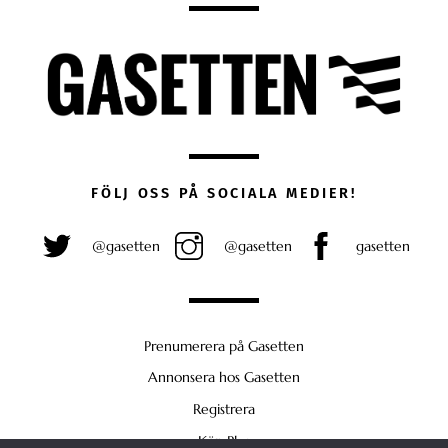
FÖLJ OSS PÅ SOCIALA MEDIER!
@gasetten
@gasetten
gasetten
Prenumerera på Gasetten
Annonsera hos Gasetten
Registrera
Köp Plus