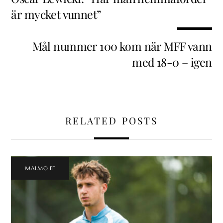
är mycket vunnet”
Mål nummer 100 kom när MFF vann
med 18-0 – igen
RELATED POSTS
MALMÖ FF