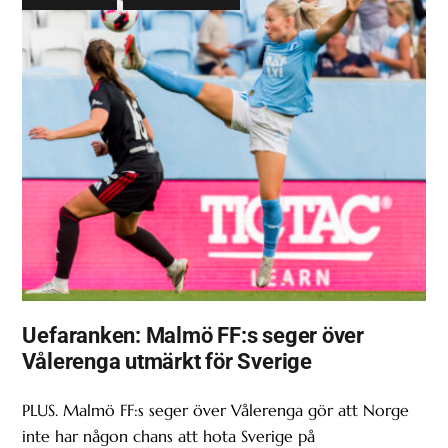
Uefaranken: Malmö FF:s seger över
Vålerenga utmärkt för Sverige
PLUS. Malmö FF:s seger över Vålerenga gör att Norge
inte har någon chans att hota Sverige på