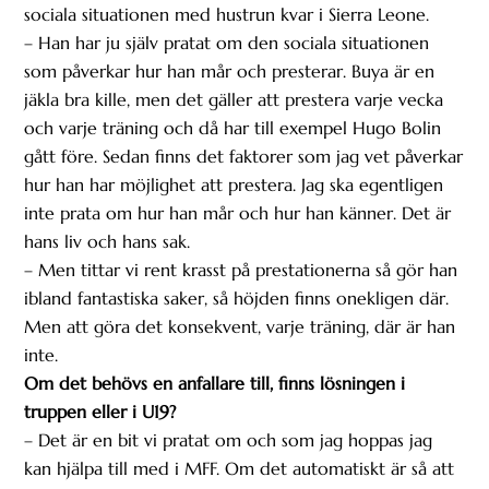
sociala situationen med hustrun kvar i Sierra Leone.
– Han har ju själv pratat om den sociala situationen
som påverkar hur han mår och presterar. Buya är en
jäkla bra kille, men det gäller att prestera varje vecka
och varje träning och då har till exempel Hugo Bolin
gått före. Sedan finns det faktorer som jag vet påverkar
hur han har möjlighet att prestera. Jag ska egentligen
inte prata om hur han mår och hur han känner. Det är
hans liv och hans sak.
– Men tittar vi rent krasst på prestationerna så gör han
ibland fantastiska saker, så höjden finns onekligen där.
Men att göra det konsekvent, varje träning, där är han
inte.
Om det behövs en anfallare till, finns lösningen i
truppen eller i U19?
– Det är en bit vi pratat om och som jag hoppas jag
kan hjälpa till med i MFF. Om det automatiskt är så att