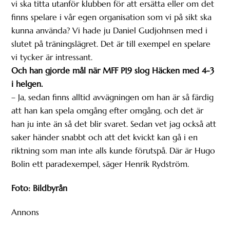
vi ska titta utanför klubben för att ersätta eller om det
finns spelare i vår egen organisation som vi på sikt ska
kunna använda? Vi hade ju Daniel Gudjohnsen med i
slutet på träningslägret. Det är till exempel en spelare
vi tycker är intressant.
Och han gjorde mål när MFF P19 slog Häcken med 4-3
i helgen.
– Ja, sedan finns alltid avvägningen om han är så färdig
att han kan spela omgång efter omgång, och det är
han ju inte än så det blir svaret. Sedan vet jag också att
saker händer snabbt och att det kvickt kan gå i en
riktning som man inte alls kunde förutspå. Där är Hugo
Bolin ett paradexempel, säger Henrik Rydström.
Foto: Bildbyrån
Annons