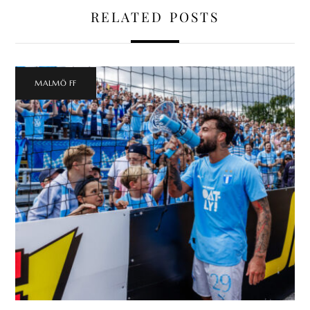
RELATED POSTS
MALMÖ FF