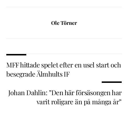
Ole Törner
MFF hittade spelet efter en usel start och
besegrade Älmhults IF
Johan Dahlin: ”Den här försäsongen har
varit roligare än på många år”