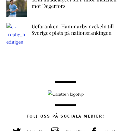
mot Degerfors
Uefaranken: Hammarby nyckeln till
Sveriges plats på nationsrankingen
FÖLJ OSS PÅ SOCIALA MEDIER!