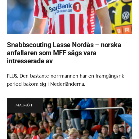
Snabbscouting Lasse Nordås – norska
anfallaren som MFF sägs vara
intresserade av
PLUS. Den bastante norrmannen har en framgångsrik
period bakom sig i Nederländerna.
MALMÖ FF