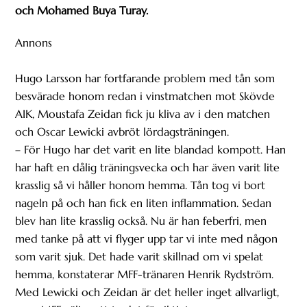
och Mohamed Buya Turay.
Annons
Hugo Larsson har fortfarande problem med tån som
besvärade honom redan i vinstmatchen mot Skövde
AIK, Moustafa Zeidan fick ju kliva av i den matchen
och Oscar Lewicki avbröt lördagsträningen.
– För Hugo har det varit en lite blandad kompott. Han
har haft en dålig träningsvecka och har även varit lite
krasslig så vi håller honom hemma. Tån tog vi bort
nageln på och han fick en liten inflammation. Sedan
blev han lite krasslig också. Nu är han feberfri, men
med tanke på att vi flyger upp tar vi inte med någon
som varit sjuk. Det hade varit skillnad om vi spelat
hemma, konstaterar MFF-tränaren Henrik Rydström.
Med Lewicki och Zeidan är det heller inget allvarligt,