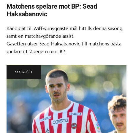
Matchens spelare mot BP: Sead
Haksabanovic
Kandidat till MFF:s snyggaste mål hittills denna säsong,
samt en matchavgörande assist.
Gasetten utser Sead Haksabanovic till matchens bästa
spelare i 1-2 segern mot BP.
MALMÖ FF