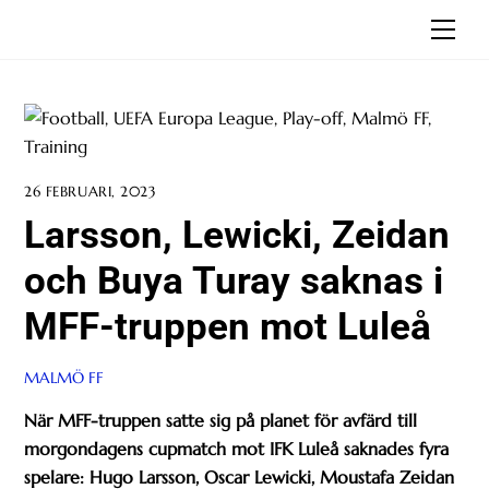
Skip
Men
to
content
26 FEBRUARI, 2023
Larsson, Lewicki, Zeidan
och Buya Turay saknas i
MFF-truppen mot Luleå
MALMÖ FF
När MFF-truppen satte sig på planet för avfärd till
morgondagens cupmatch mot IFK Luleå saknades fyra
spelare: Hugo Larsson, Oscar Lewicki, Moustafa Zeidan