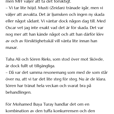
men MFF väljer att ta det försiktigt.
– Vi tar lite höjd. Musti (Zeidan) tränade igår, men vi
väljer att avvakta. Det är ljumsken och ingen ny skada
eller något sådant. Vi väntar dock någon dag till. Med
Oscar vet jag inte exakt vad det är för skada. Det var
nog mer att han kände något och att han därför klev
av och av försiktighetsskäl vill vänta lite innan han
maxar.
Taha Ali och Sören Rieks, som stod över mot Skövde,
är dock fullt ut tillgängliga.
– Då var det samma resonemang som med de som står
över nu, att vi tar det lite steg för steg. Nu är de klara.
Sören har tränat hela veckan och svarat bra på
behandlingen.
För Mohamed Buya Turay handlar det om en
kombination av den tuffa konkurrensen och den