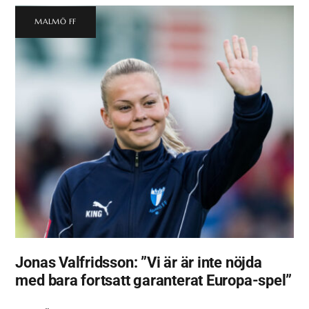
MALMÖ FF
Jonas Valfridsson: ”Vi är är inte nöjda
med bara fortsatt garanterat Europa-spel”