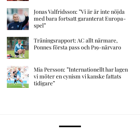
Jonas Valfridsson: ”Vi är är inte nöjda
med bara fortsatt garanterat Europa-
spel”
Träningsrapport: AC allt närmare,
Ponnes första pass och P19-närvaro
Mia Persson: ”Internationellt har lagen
vi möter en cynism vi kanske fattats
tidigare”