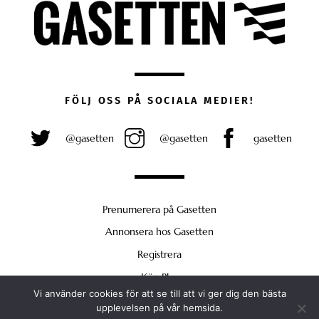
FÖLJ OSS PÅ SOCIALA MEDIER!
@gasetten
@gasetten
gasetten
Prenumerera på Gasetten
Annonsera hos Gasetten
Registrera
Köp Plus
Vi använder cookies för att se till att vi ger dig den bästa
Back
upplevelsen på vår hemsida.
To