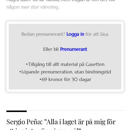
någon mer stor värvning.
Redan prenumerant?
Logga in
för att läsa.
Eller bli
Prenumerant
•Tillgång till allt material på Gasetten
•Löpande prenumeration, utan bindningstid
•69 kronor för 30 dagar
Sergio Peña: ”Alla i laget är på mig för