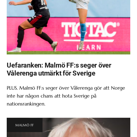
Uefaranken: Malmö FF:s seger över
Vålerenga utmärkt för Sverige
PLUS. Malmö FF:s seger över Vålerenga gör att Norge
inte har någon chans att hota Sverige på
nationsrankingen.
MALMÖ FF