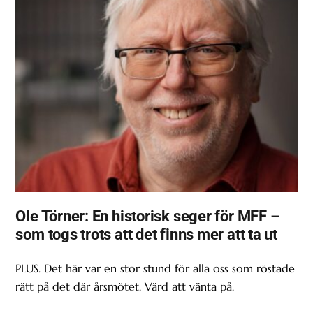
Ole Törner: En historisk seger för MFF –
som togs trots att det finns mer att ta ut
PLUS. Det här var en stor stund för alla oss som röstade
rätt på det där årsmötet. Värd att vänta på.