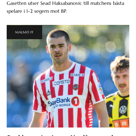
Gasetten utser Sead Haksabanovic till matchens bästa
spelare i 1-2 segern mot BP.
MALMÖ FF