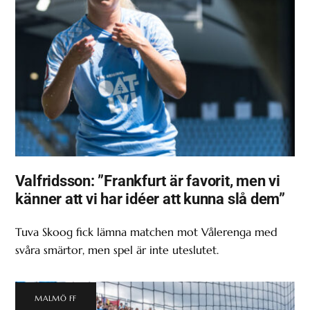
Valfridsson: ”Frankfurt är favorit, men vi
känner att vi har idéer att kunna slå dem”
Tuva Skoog fick lämna matchen mot Vålerenga med
svåra smärtor, men spel är inte uteslutet.
MALMÖ FF