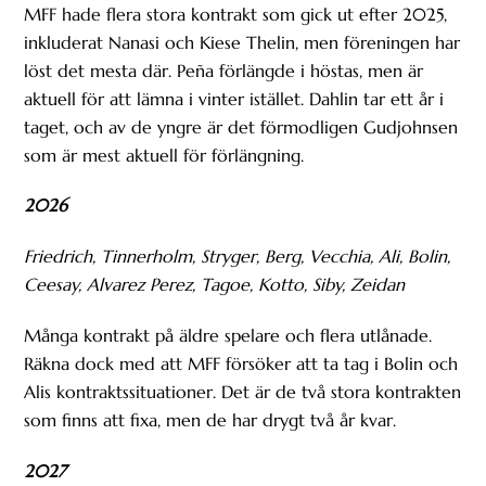
MFF hade flera stora kontrakt som gick ut efter 2025,
inkluderat Nanasi och Kiese Thelin, men föreningen har
löst det mesta där. Peña förlängde i höstas, men är
aktuell för att lämna i vinter istället. Dahlin tar ett år i
taget, och av de yngre är det förmodligen Gudjohnsen
som är mest aktuell för förlängning.
2026
Friedrich, Tinnerholm, Stryger, Berg, Vecchia, Ali, Bolin,
Ceesay, Alvarez Perez, Tagoe, Kotto, Siby, Zeidan
Många kontrakt på äldre spelare och flera utlånade.
Räkna dock med att MFF försöker att ta tag i Bolin och
Alis kontraktssituationer. Det är de två stora kontrakten
som finns att fixa, men de har drygt två år kvar.
2027