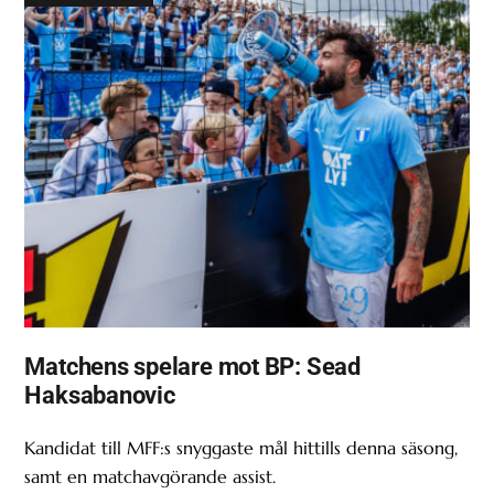
Matchens spelare mot BP: Sead
Haksabanovic
Kandidat till MFF:s snyggaste mål hittills denna säsong,
samt en matchavgörande assist.