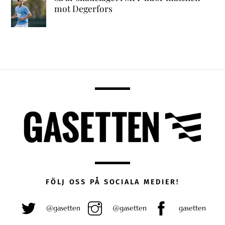
mot Degerfors
FÖLJ OSS PÅ SOCIALA MEDIER!
@gasetten
@gasetten
gasetten