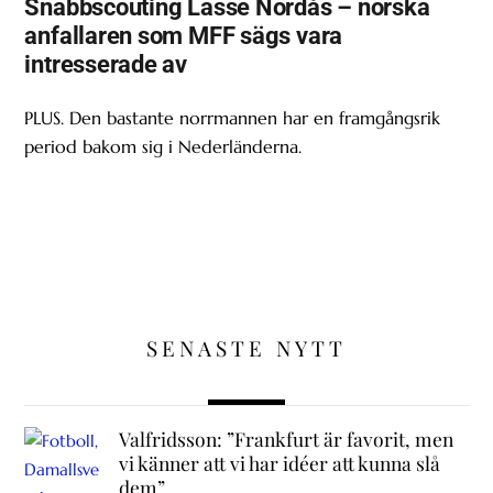
Snabbscouting Lasse Nordås – norska
anfallaren som MFF sägs vara
intresserade av
PLUS. Den bastante norrmannen har en framgångsrik
period bakom sig i Nederländerna.
SENASTE NYTT
Valfridsson: ”Frankfurt är favorit, men
vi känner att vi har idéer att kunna slå
dem”