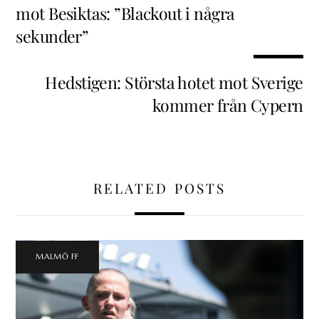
mot Besiktas: ”Blackout i några
sekunder”
Hedstigen: Största hotet mot Sverige
kommer från Cypern
RELATED POSTS
MALMÖ FF