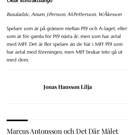
Oklar kontraktslängd
Busuladzic, Anum, J.Persson, M.Pettersson, W.Åkesson
Spelare som är på gränsen mellan P19 och A-laget, eller
som är för gamla för P19 nästa år, men som har avtal
med MFF. Det är fler spelare än de här i MFF P19 som
har avtal med föreningen, men MFF brukar inte gå ut
med dem.
Jonas Hansson Lilja
Marcus Antonsson och Det Där Målet