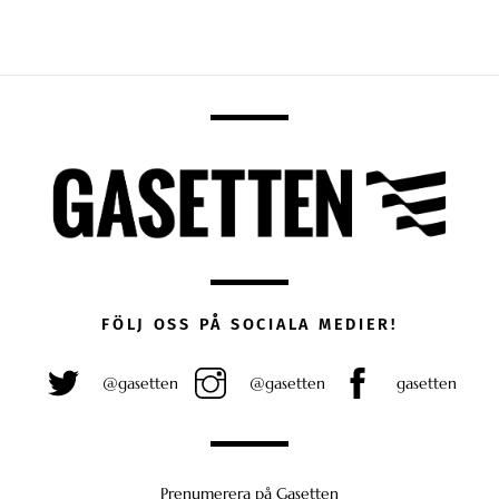
FÖLJ OSS PÅ SOCIALA MEDIER!
@gasetten
@gasetten
gasetten
Prenumerera på Gasetten