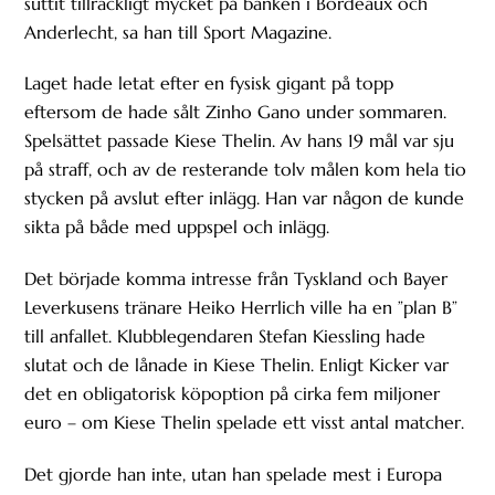
suttit tillräckligt mycket på bänken i Bordeaux och
Anderlecht, sa han till Sport Magazine.
Laget hade letat efter en fysisk gigant på topp
eftersom de hade sålt Zinho Gano under sommaren.
Spelsättet passade Kiese Thelin. Av hans 19 mål var sju
på straff, och av de resterande tolv målen kom hela tio
stycken på avslut efter inlägg. Han var någon de kunde
sikta på både med uppspel och inlägg.
Det började komma intresse från Tyskland och Bayer
Leverkusens tränare Heiko Herrlich ville ha en ”plan B”
till anfallet. Klubblegendaren Stefan Kiessling hade
slutat och de lånade in Kiese Thelin. Enligt Kicker var
det en obligatorisk köpoption på cirka fem miljoner
euro – om Kiese Thelin spelade ett visst antal matcher.
Det gjorde han inte, utan han spelade mest i Europa