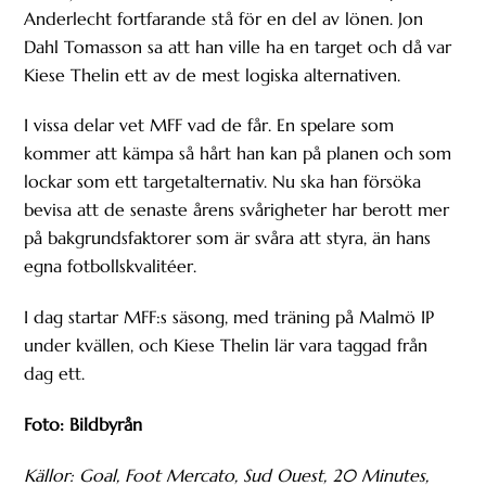
Anderlecht fortfarande stå för en del av lönen. Jon
Dahl Tomasson sa att han ville ha en target och då var
Kiese Thelin ett av de mest logiska alternativen.
I vissa delar vet MFF vad de får. En spelare som
kommer att kämpa så hårt han kan på planen och som
lockar som ett targetalternativ. Nu ska han försöka
bevisa att de senaste årens svårigheter har berott mer
på bakgrundsfaktorer som är svåra att styra, än hans
egna fotbollskvalitéer.
I dag startar MFF:s säsong, med träning på Malmö IP
under kvällen, och Kiese Thelin lär vara taggad från
dag ett.
Foto: Bildbyrån
Källor: Goal, Foot Mercato, Sud Ouest, 20 Minutes,