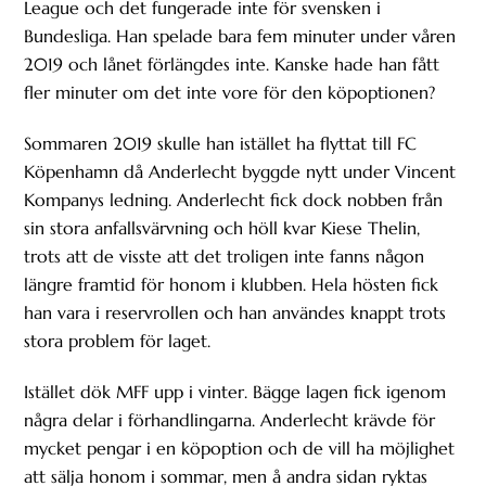
League och det fungerade inte för svensken i
Bundesliga. Han spelade bara fem minuter under våren
2019 och lånet förlängdes inte. Kanske hade han fått
fler minuter om det inte vore för den köpoptionen?
Sommaren 2019 skulle han istället ha flyttat till FC
Köpenhamn då Anderlecht byggde nytt under Vincent
Kompanys ledning. Anderlecht fick dock nobben från
sin stora anfallsvärvning och höll kvar Kiese Thelin,
trots att de visste att det troligen inte fanns någon
längre framtid för honom i klubben. Hela hösten fick
han vara i reservrollen och han användes knappt trots
stora problem för laget.
Istället dök MFF upp i vinter. Bägge lagen fick igenom
några delar i förhandlingarna. Anderlecht krävde för
mycket pengar i en köpoption och de vill ha möjlighet
att sälja honom i sommar, men å andra sidan ryktas