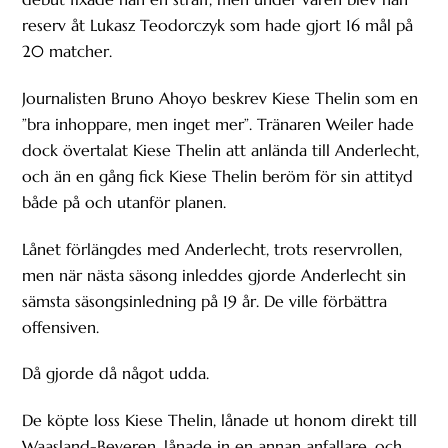
reserv åt Lukasz Teodorczyk som hade gjort 16 mål på
20 matcher.
Journalisten Bruno Ahoyo beskrev Kiese Thelin som en
”bra inhoppare, men inget mer”. Tränaren Weiler hade
dock övertalat Kiese Thelin att anlända till Anderlecht,
och än en gång fick Kiese Thelin beröm för sin attityd
både på och utanför planen.
Lånet förlängdes med Anderlecht, trots reservrollen,
men när nästa säsong inleddes gjorde Anderlecht sin
sämsta säsongsinledning på 19 år. De ville förbättra
offensiven.
Då gjorde då något udda.
De köpte loss Kiese Thelin, lånade ut honom direkt till
Waasland-Beveren, lånade in en annan anfallare, och