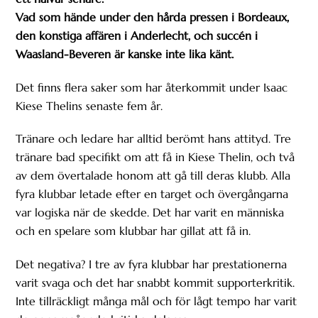
Vad som hände under den hårda pressen i Bordeaux,
den konstiga affären i Anderlecht, och succén i
Waasland-Beveren är kanske inte lika känt.
Det finns flera saker som har återkommit under Isaac
Kiese Thelins senaste fem år.
Tränare och ledare har alltid berömt hans attityd. Tre
tränare bad specifikt om att få in Kiese Thelin, och två
av dem övertalade honom att gå till deras klubb. Alla
fyra klubbar letade efter en target och övergångarna
var logiska när de skedde. Det har varit en människa
och en spelare som klubbar har gillat att få in.
Det negativa? I tre av fyra klubbar har prestationerna
varit svaga och det har snabbt kommit supporterkritik.
Inte tillräckligt många mål och för lågt tempo har varit