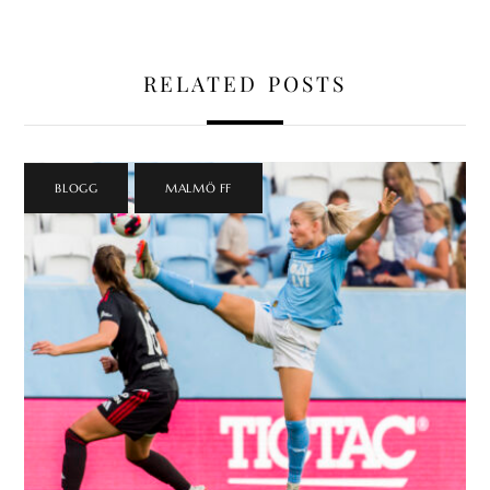
RELATED POSTS
BLOGG
,
MALMÖ FF