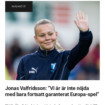
MALMÖ FF
Jonas Valfridsson: ”Vi är är inte nöjda
med bara fortsatt garanterat Europa-spel”