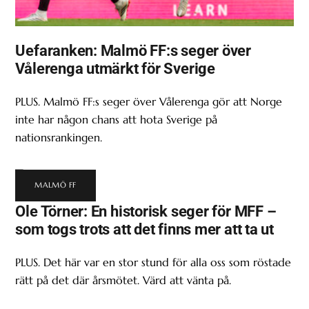
Uefaranken: Malmö FF:s seger över
Vålerenga utmärkt för Sverige
PLUS. Malmö FF:s seger över Vålerenga gör att Norge
inte har någon chans att hota Sverige på
nationsrankingen.
MALMÖ FF
Ole Törner: En historisk seger för MFF –
som togs trots att det finns mer att ta ut
PLUS. Det här var en stor stund för alla oss som röstade
rätt på det där årsmötet. Värd att vänta på.