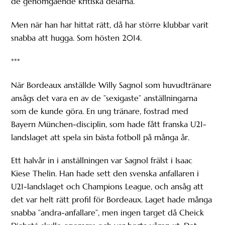
de genomgående kritiska delarna.
Men när han har hittat rätt, då har större klubbar varit
snabba att hugga. Som hösten 2014.
***
När Bordeaux anställde Willy Sagnol som huvudtränare
ansågs det vara en av de ”sexigaste” anställningarna
som de kunde göra. En ung tränare, fostrad med
Bayern München-disciplin, som hade fått franska U21-
landslaget att spela sin bästa fotboll på många år.
Ett halvår in i anställningen var Sagnol frälst i Isaac
Kiese Thelin. Han hade sett den svenska anfallaren i
U21-landslaget och Champions League, och ansåg att
det var helt rätt profil för Bordeaux. Laget hade många
snabba ”andra-anfallare”, men ingen target då Cheick