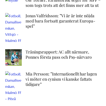
som togs trots att det finns mer att ta ut
Jonas Valfridsson: ”Vi är är inte nöjda
med bara fortsatt garanterat Europa-
spel”
Träningsrapport: AC allt närmare,
Ponnes första pass och P19-närvaro
Mia Persson: ”Internationellt har lagen
vi möter en cynism vi kanske fattats
tidigare”