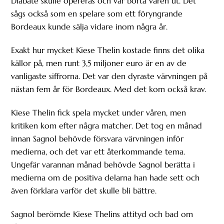
Diabaté skulle opereras och var borta våren ut. Det
sågs också som en spelare som ett föryngrande
Bordeaux kunde sälja vidare inom några år.
Exakt hur mycket Kiese Thelin kostade finns det olika
källor på, men runt 3,5 miljoner euro är en av de
vanligaste siffrorna. Det var den dyraste värvningen på
nästan fem år för Bordeaux. Med det kom också krav.
Kiese Thelin fick spela mycket under våren, men
kritiken kom efter några matcher. Det tog en månad
innan Sagnol behövde försvara värvningen inför
medierna, och det var ett återkommande tema.
Ungefär varannan månad behövde Sagnol berätta i
medierna om de positiva delarna han hade sett och
även förklara varför det skulle bli bättre.
Sagnol berömde Kiese Thelins attityd och bad om