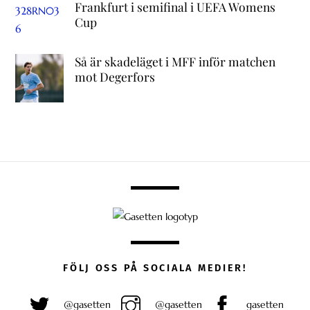
Frankfurt i semifinal i UEFA Womens
Cup
Så är skadeläget i MFF inför matchen
mot Degerfors
FÖLJ OSS PÅ SOCIALA MEDIER!
@gasetten
@gasetten
gasetten