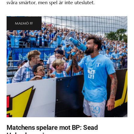
svåra smärtor, men spel är inte uteslutet.
MALMÖ FF
Matchens spelare mot BP: Sead