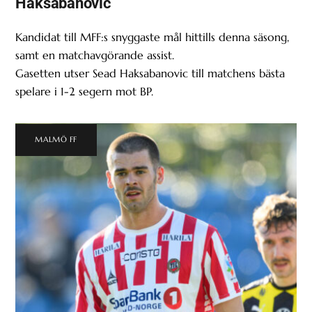
Haksabanovic
Kandidat till MFF:s snyggaste mål hittills denna säsong,
samt en matchavgörande assist.
Gasetten utser Sead Haksabanovic till matchens bästa
spelare i 1-2 segern mot BP.
MALMÖ FF