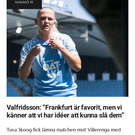
MALMÖ FF
Valfridsson: ”Frankfurt är favorit, men vi
känner att vi har idéer att kunna slå dem”
Tuva Skoog fick lämna matchen mot Vålerenga med