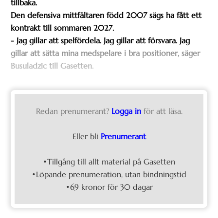
tillbaka.
Den defensiva mittfältaren född 2007 sägs ha fått ett
kontrakt till sommaren 2027.
- Jag gillar att spelfördela. Jag gillar att försvara. Jag
gillar att sätta mina medspelare i bra positioner, säger
Busuladzic till Gasetten.
Redan prenumerant?
Logga in
för att läsa.
Eller bli
Prenumerant
•Tillgång till allt material på Gasetten
•Löpande prenumeration, utan bindningstid
•69 kronor för 30 dagar