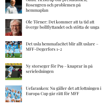
Rosengren och problemen på
hemmaplan
Ole Törner: Det kommer att ta tid att
överge bollflyttandet och stötta de unga
Det usla hemmafacitet blir allt uslare –
MFF-Degerfors 1-2
Ny storseger för P19 – knaprar in på
serieledningen
Uefaranken: Nu gäller det att lottningen i
Europa Cup går rätt för MFF