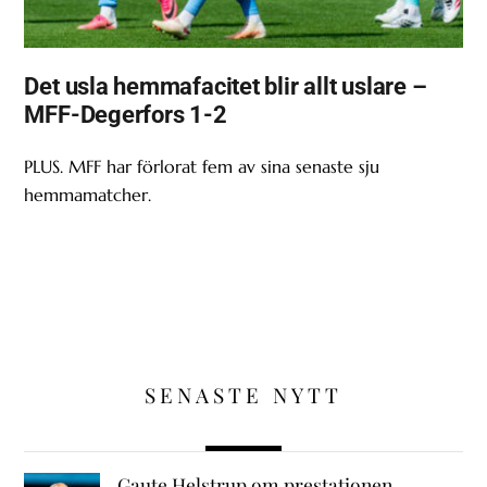
Det usla hemmafacitet blir allt uslare –
MFF-Degerfors 1-2
PLUS. MFF har förlorat fem av sina senaste sju
hemmamatcher.
SENASTE NYTT
Gaute Helstrup om prestationen,