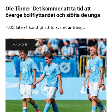
Ole Törner: Det kommer att ta tid att
överge bollflyttandet och stötta de unga
PLUS. Inte så konstigt att försvaret är trasigt.
MALMÖ FF