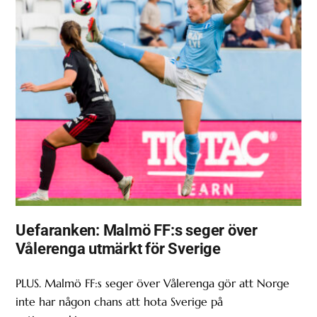
Uefaranken: Malmö FF:s seger över
Vålerenga utmärkt för Sverige
PLUS. Malmö FF:s seger över Vålerenga gör att Norge
inte har någon chans att hota Sverige på