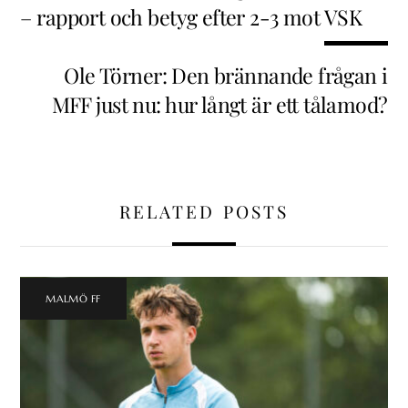
– rapport och betyg efter 2-3 mot VSK
Ole Törner: Den brännande frågan i
MFF just nu: hur långt är ett tålamod?
RELATED POSTS
MALMÖ FF