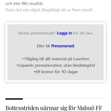
och inte fått resultat.
Finns det ens något långsiktigt att se fram emot?
Redan prenumerant?
Logga in
för att läsa.
Eller bli
Prenumerant
•Tillgång till allt material på Gasetten
•Löpande prenumeration, utan bindningstid
•69 kronor för 30 dagar
Bottenstriden närmar sig för Malmö FF