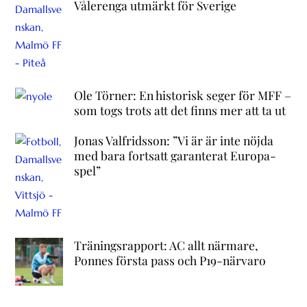
Vålerenga utmärkt för Sverige
Ole Törner: En historisk seger för MFF –
som togs trots att det finns mer att ta ut
Jonas Valfridsson: ”Vi är är inte nöjda
med bara fortsatt garanterat Europa-
spel”
Träningsrapport: AC allt närmare,
Ponnes första pass och P19-närvaro