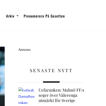
Arkiv
Prenumerera På Gasetten
Annons
SENASTE NYTT
Uefaranken: Malmö FF:s
seger över Vålerenga
utmärkt för Sverige