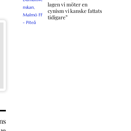
lagen vi möter en
cynism vi kanske fattats
tidigare”
ns
ue