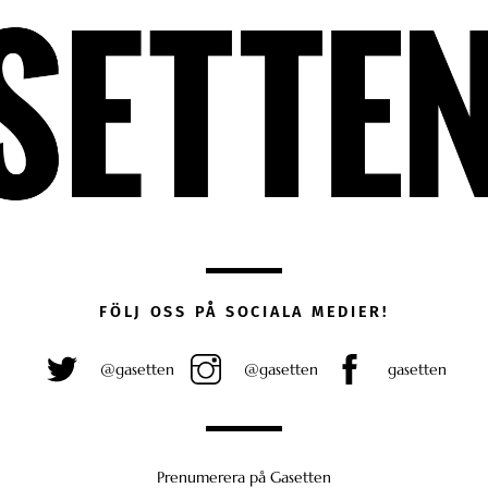
FÖLJ OSS PÅ SOCIALA MEDIER!
@gasetten
@gasetten
gasetten
Prenumerera på Gasetten