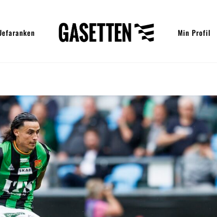
Uefaranken
Min Profil