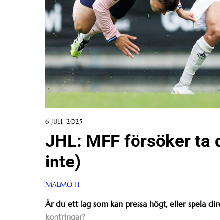
6 JULI, 2025
JHL: MFF försöker ta d
inte)
MALMÖ FF
Är du ett lag som kan pressa högt, eller spela direk
kontringar?