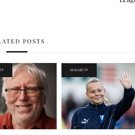
LATED POSTS
FF
MALMÖ FF