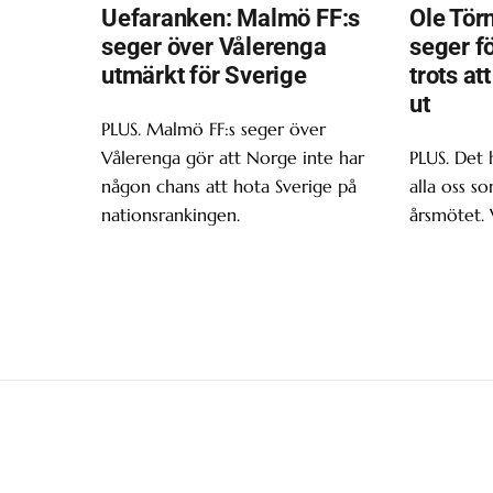
Uefaranken: Malmö FF:s
Ole Törn
seger över Vålerenga
seger f
utmärkt för Sverige
trots at
ut
PLUS. Malmö FF:s seger över
Vålerenga gör att Norge inte har
PLUS. Det 
någon chans att hota Sverige på
alla oss s
nationsrankingen.
årsmötet. 