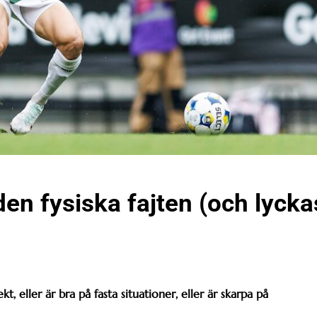
en fysiska fajten (och lycka
t, eller är bra på fasta situationer, eller är skarpa på