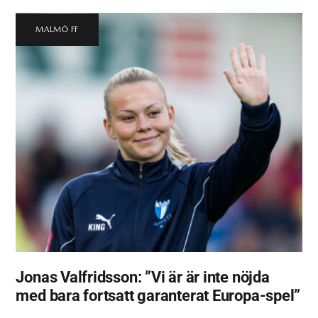
MALMÖ FF
Jonas Valfridsson: ”Vi är är inte nöjda
med bara fortsatt garanterat Europa-spel”