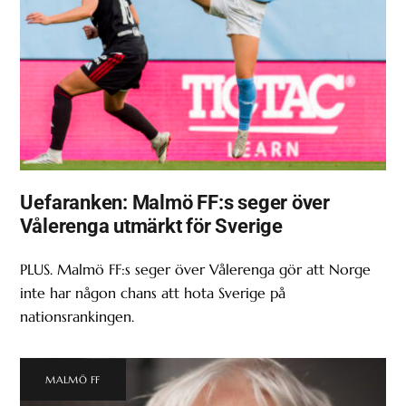
Uefaranken: Malmö FF:s seger över
Vålerenga utmärkt för Sverige
PLUS. Malmö FF:s seger över Vålerenga gör att Norge
inte har någon chans att hota Sverige på
nationsrankingen.
MALMÖ FF