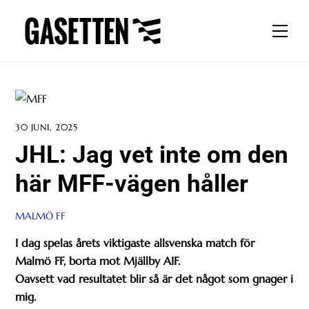
Skip
to
Men
content
30 JUNI, 2025
JHL: Jag vet inte om den
här MFF-vägen håller
MALMÖ FF
I dag spelas årets viktigaste allsvenska match för
Malmö FF, borta mot Mjällby AIF.
Oavsett vad resultatet blir så är det något som gnager i
mig.