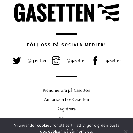
FÖLJ OSS PÅ SOCIALA MEDIER!
@gasetten
@gasetten
gasetten
Prenumerera på Gasetten
Annonsera hos Gasetten
Registrera
Köp Plus
Vi använder cookies för att se till att vi ger dig den bästa
Back
upplevelsen på vår hemsida.