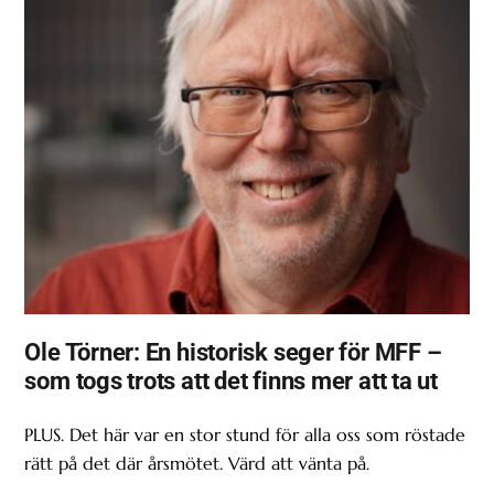
Ole Törner: En historisk seger för MFF –
som togs trots att det finns mer att ta ut
PLUS. Det här var en stor stund för alla oss som röstade
rätt på det där årsmötet. Värd att vänta på.