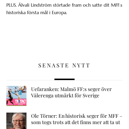
PLUS. Älvali Lindström störtade fram och satte dit MFF:s
historiska första mål i Europa.
SENASTE NYTT
Uefaranken: Malmö FF:s seger över
Vålerenga utmärkt för Sverige
Ole Törner: En historisk seger för MFF –
som togs trots att det finns mer att ta ut