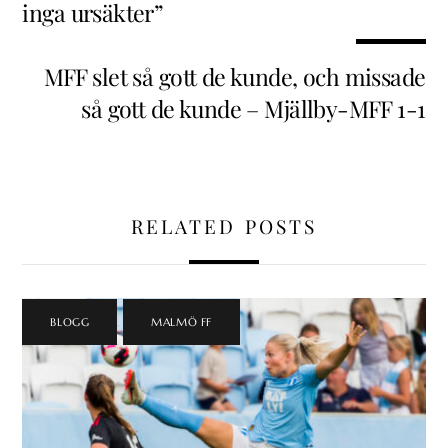
inga ursäkter”
MFF slet så gott de kunde, och missade
så gott de kunde – Mjällby-MFF 1-1
RELATED POSTS
BLOGG
,
MALMÖ FF