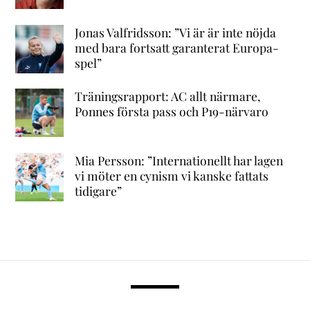
Jonas Valfridsson: ”Vi är är inte nöjda
med bara fortsatt garanterat Europa-
spel”
Träningsrapport: AC allt närmare,
Ponnes första pass och P19-närvaro
Mia Persson: ”Internationellt har lagen
vi möter en cynism vi kanske fattats
tidigare”