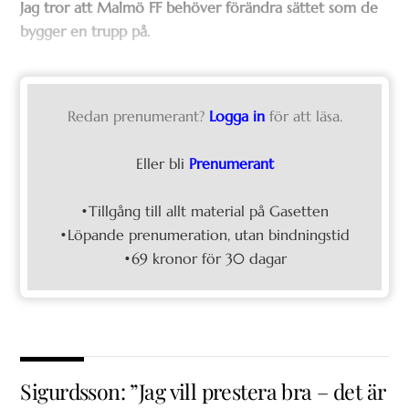
Jag tror att Malmö FF behöver förändra sättet som de
bygger en trupp på.
Redan prenumerant?
Logga in
för att läsa.
Eller bli
Prenumerant
•Tillgång till allt material på Gasetten
•Löpande prenumeration, utan bindningstid
•69 kronor för 30 dagar
Sigurdsson: ”Jag vill prestera bra – det är