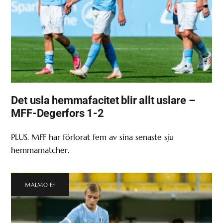
Det usla hemmafacitet blir allt uslare –
MFF-Degerfors 1-2
PLUS. MFF har förlorat fem av sina senaste sju
hemmamatcher.
MALMÖ FF