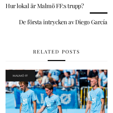
Hur lokal är Malmö FF:s trupp?
De första intrycken av Diego García
RELATED POSTS
MALMÖ FF