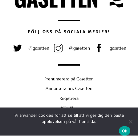
FÖLJ OSS PÅ SOCIALA MEDIER!
@gasetten
@gasetten
gasetten
Prenumerera på Gasetten
Annonsera hos Gasetten
Registrera
Köp Plus
Vi använder cookies för att se till att vi ger dig den bästa
Back
upplevelsen på vår hemsida.
To
Ok
Top