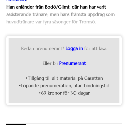
Han anländer från Bodö/Glimt, där han har varit
assisterande tränare, men hans främsta uppdrag som
huvudtränare var fyra säsonger för Tromsö.
Redan prenumerant?
Logga in
för att läsa.
Eller bli
Prenumerant
•Tillgång till allt material på Gasetten
•Löpande prenumeration, utan bindningstid
•69 kronor för 30 dagar