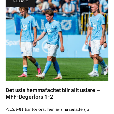
MALMÖ FF
Det usla hemmafacitet blir allt uslare –
MFF-Degerfors 1-2
PLUS. MFF har förlorat fem av sina senaste sju