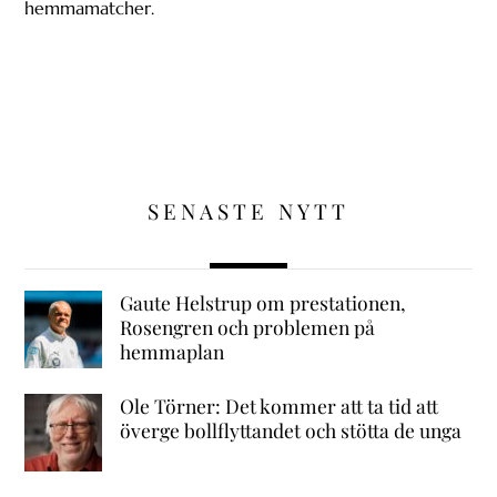
hemmamatcher.
SENASTE NYTT
Gaute Helstrup om prestationen,
Rosengren och problemen på
hemmaplan
Ole Törner: Det kommer att ta tid att
överge bollflyttandet och stötta de unga