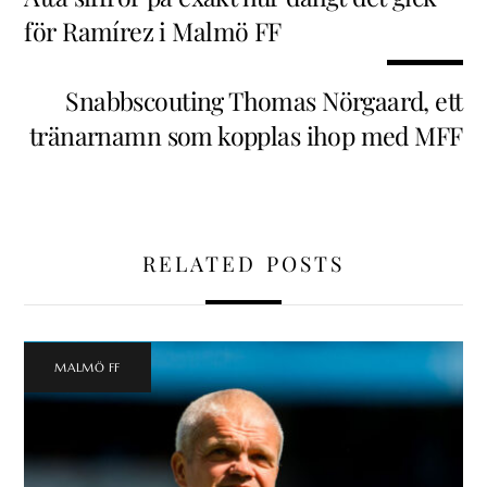
för Ramírez i Malmö FF
Snabbscouting Thomas Nörgaard, ett
tränarnamn som kopplas ihop med MFF
RELATED POSTS
MALMÖ FF