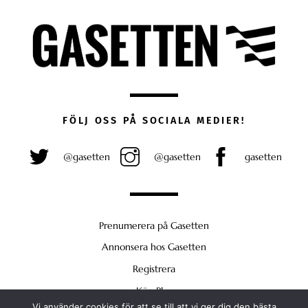
FÖLJ OSS PÅ SOCIALA MEDIER!
@gasetten
@gasetten
gasetten
Prenumerera på Gasetten
Annonsera hos Gasetten
Registrera
Köp Plus
Vi använder cookies för att se till att vi ger dig den bästa