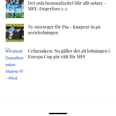
Det usla hemmafacitet blir allt uslare –
MFF-Degerfors 1-2
Ny storseger för P19 – knaprar in på
serieledningen
Uefaranken: Nu gäller det att lottningen i
Europa Cup går rätt för MFF