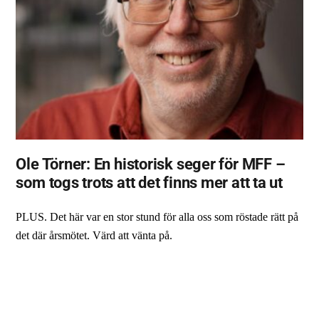
Ole Törner: En historisk seger för MFF –
som togs trots att det finns mer att ta ut
PLUS. Det här var en stor stund för alla oss som röstade rätt på
det där årsmötet. Värd att vänta på.