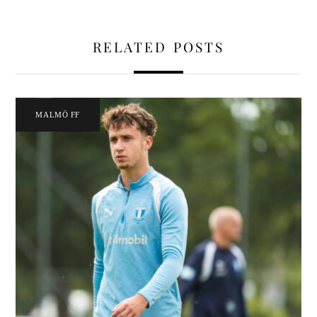
RELATED POSTS
MALMÖ FF