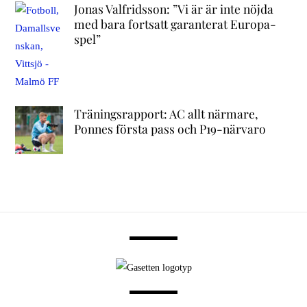
Jonas Valfridsson: ”Vi är är inte nöjda
med bara fortsatt garanterat Europa-
spel”
Träningsrapport: AC allt närmare,
Ponnes första pass och P19-närvaro