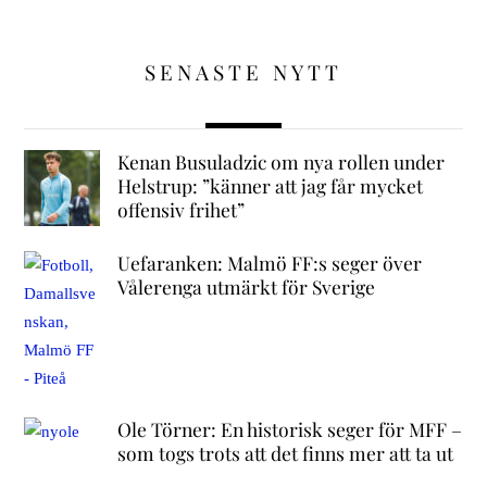
SENASTE NYTT
Kenan Busuladzic om nya rollen under
Helstrup: ”känner att jag får mycket
offensiv frihet”
Uefaranken: Malmö FF:s seger över
Vålerenga utmärkt för Sverige
Ole Törner: En historisk seger för MFF –
som togs trots att det finns mer att ta ut