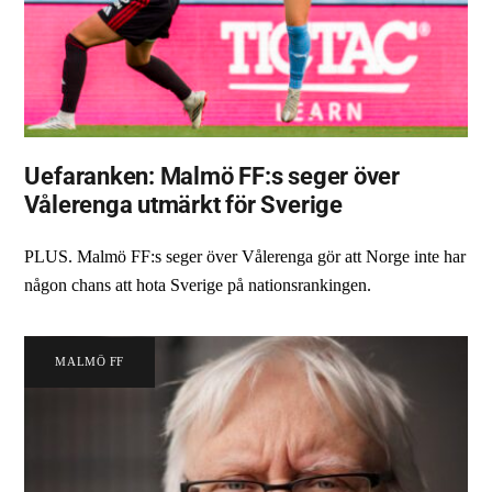
Uefaranken: Malmö FF:s seger över
Vålerenga utmärkt för Sverige
PLUS. Malmö FF:s seger över Vålerenga gör att Norge inte har
någon chans att hota Sverige på nationsrankingen.
MALMÖ FF