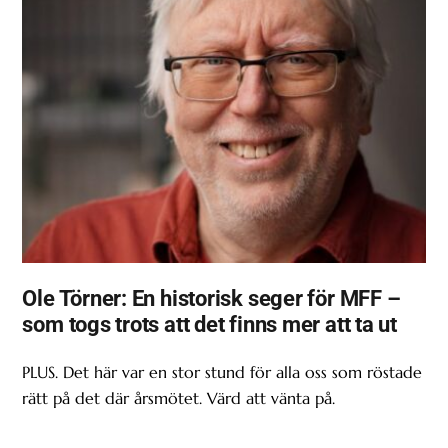
Ole Törner: En historisk seger för MFF –
som togs trots att det finns mer att ta ut
PLUS. Det här var en stor stund för alla oss som röstade
rätt på det där årsmötet. Värd att vänta på.