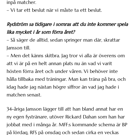
inpå matcher.
– Vi tar ett beslut när vi måste ta ett beslut.
Rydström sa tidigare i somras att du inte kommer spela
lika mycket i år som förra året?
– Så säger de alltid, sedan springer man där, skrattar
Jansson till.
– Men det känns skitbra. Jag tror vi alla är överens om
att vi är på en helt annan plats nu än vad vi varit
hösten förra året och under våren. Vi behöver inte
hålla tillbaka med träningar. Man kan träna på bra, och
idag hade jag nästan högre siffror än vad jag hade i
matchen senast.
34-åriga Jansson lägger till att han bland annat har en
ny egen fystränare, utöver Rickard Dahan som han har
jobbat med i många år. MFF:s kommande schema är BP
på lördag, RFS på onsdag och sedan cirka en veckas