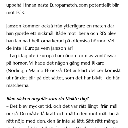
uppehåll innan nästa Europamatch, som potentiellt blir
mot FCK.
Jansson kommer också från ytterligare en match där
han gjorde ett nickmål. Både mot Iberia och RFS blev
han lämnad helt omarkerad på offensiva hörnor. Vet
de inte i Europa vem Jansson är?
– Lag idag ute i Europa har någon form av zonförsvar
på hörnor. Vi hade det någon gång med Rikard
(Norling) i Malmö FF också. Det är klart det ser komiskt
ut när det blir på det sättet, som det har blivit i de här
matcherna.
Blev nicken ungefär som du tänkte dig?
– Det blev mycket tid, och det var rätt långt ifrån mål
också. Du måste få kraft och måtta den mot mål. Jag är
rätt nöjd med den, den är inte så lätt. Sätt rätt många