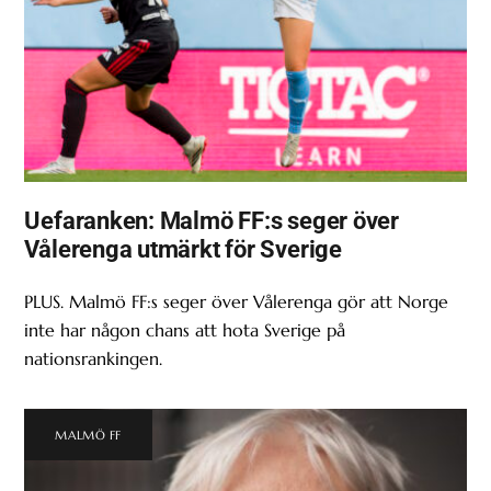
Uefaranken: Malmö FF:s seger över
Vålerenga utmärkt för Sverige
PLUS. Malmö FF:s seger över Vålerenga gör att Norge
inte har någon chans att hota Sverige på
nationsrankingen.
MALMÖ FF