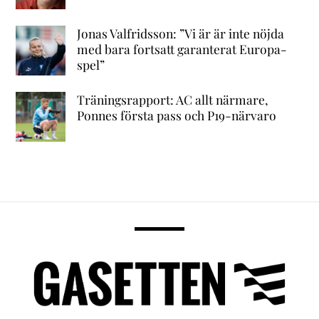
Jonas Valfridsson: ”Vi är är inte nöjda
med bara fortsatt garanterat Europa-
spel”
Träningsrapport: AC allt närmare,
Ponnes första pass och P19-närvaro