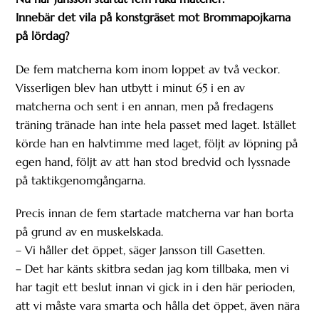
Innebär det vila på konstgräset mot Brommapojkarna
på lördag?
De fem matcherna kom inom loppet av två veckor.
Visserligen blev han utbytt i minut 65 i en av
matcherna och sent i en annan, men på fredagens
träning tränade han inte hela passet med laget. Istället
körde han en halvtimme med laget, följt av löpning på
egen hand, följt av att han stod bredvid och lyssnade
på taktikgenomgångarna.
Precis innan de fem startade matcherna var han borta
på grund av en muskelskada.
– Vi håller det öppet, säger Jansson till Gasetten.
– Det har känts skitbra sedan jag kom tillbaka, men vi
har tagit ett beslut innan vi gick in i den här perioden,
att vi måste vara smarta och hålla det öppet, även nära