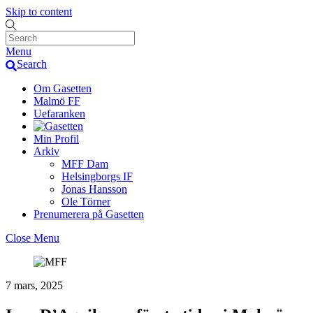
Skip to content
Menu
Search
Om Gasetten
Malmö FF
Uefaranken
Min Profil
Arkiv
MFF Dam
Helsingborgs IF
Jonas Hansson
Ole Törner
Prenumerera på Gasetten
Close Menu
7 mars, 2025